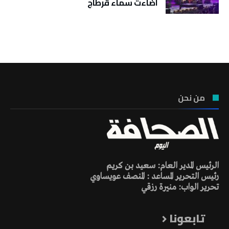
اضاءت سماء قرطاج
تونس الطقس
من نحن
الرئيس المدير العام: سعيد بن كريم
رئيس التحرير المساعد : المنصف عويساوي
تحرير الواب: منيرة رزقي
تابعونا