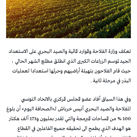
تعكف وزارة الفلاحة والموارد المائية والصيد البحري على الاستعداد
الجيد لموسم الزراعات الكبرى الذي انطلق مطلع الشهر الحالي ،
حيث قام الفلاحون بتهيئة أراضيهم وحرثها استعدادا لعمليات
البذر في مرحلة ثانية .
وفي هذا السياق أفاد عضو المجلس المركزي بالاتحاد التونسي
للفلاحة والصيد البحري أنيس خرباش لـ«الصحافة اليوم» أن بلوغ
100 % من المساحات المبرمجة والتي تقدر بمليون و173 ألف هكتار
هو الهدف الذي يطمح الى تحقيقه جميع الفاعلين في القطاع