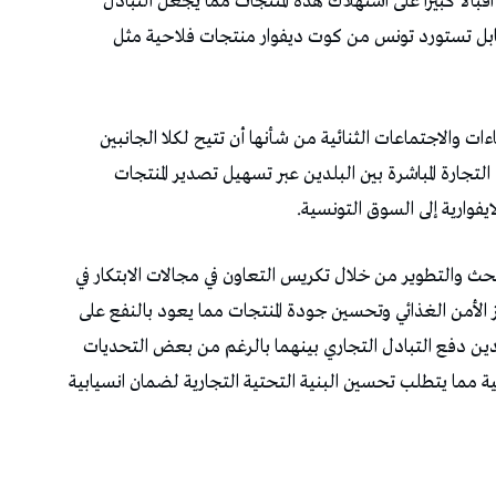
قبالا كبيرا على استهلاك هذه المنتجات مما يجعل التبادل
مقابل تستورد تونس من كوت ديفوار منتجات فلاحية مثل
ات والاجتماعات الثنائية من شأنها أن تتيح لكلا الجانبين
تجارة المباشرة بين البلدين عبر تسهيل تصدير المنتجات
يفوارية إلى السوق التونسية.
كة B2B في دفع مجال البحث والتطوير من خلال تكريس التعاون في مجالات الابتكار في
 الأمن الغذائي وتحسين جودة المنتجات مما يعود بالنفع على
بلدين دفع التبادل التجاري بينهما بالرغم من بعض التحديات
ية مما يتطلب تحسين البنية التحتية التجارية لضمان انسيابية