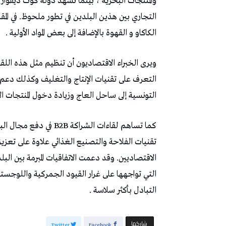
والمنتجات البحرية ، بينما تشهد دولة كوت ديفوار ا
التجاري بين هذين البلدين في تطور ملحوظ. في ال
الكاكاو و القهوة بالإضافة إلى بعض المواد الأولية .
ويرى الخبراء الاقتصاديون أن تنظيم مثل هذه اللقاء
التعرف على تقنيات الإنتاج والتغليف وكذلك دعم ال
التونسية إلى ساحل العاج وزيادة دخول المنتجات الا
كما تساهم لقاءات الشرا
تقنيات الفلاحة والتصنيع الغذائي علاوة على تعزيز
الاقتصاديين. وقد دعمت الاتفاقيات المبرمة بين ال
التي تواجهها على غرار القيود الجمركية واللوجست
التبادل بأكثر سلاسة .
‫‫ شاركها‬
Twitter
Facebook