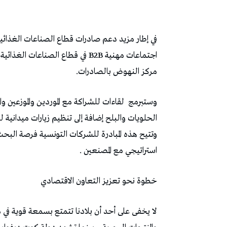
في إطار مزيد دعم صادرات قطاع الصناعات الغذائي
مركز النهوض بالصادرات.
وستبرمج
لقاءات للشراكة مع الموردين والموزعين و
الحلويات والبلح إضافة إلى تنظيم زيارات ميدانية لل
وتتيح هذه المبادرة للشركات التونسية فرصة البح
استراتيجي مع المصنعين .
خطوة نحو تعزيز التعاون الاقتصادي
لا يخفى على أحد أن بلادنا تتمتع بسمعة قوية في مج