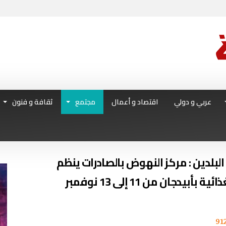
عربي و دولي
اقتصاد و أعمال
مجتمع
ثقافة و فنون
لبلدين : مركز النهوض بالصادرات ينظم
لقاءات ثنائية في قطاع الصناعات الغذائية بأبيدجان من 11 إلى 13 نوفمبر
91