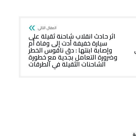
اثر حادث انقلاب شاحنة ثقيلة على
سيارة خفيفة أدت إلى وفاة أم
وإصابة ابنتها : دق ناقوس الخطر
وضرورة التعامل بجدية مع خطورة
الشاحنات الثقيلة في الطرقات
ة