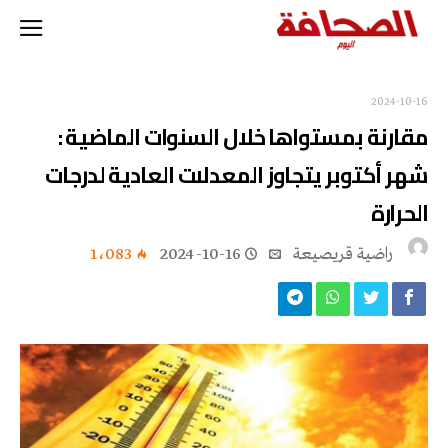
2024-10-16
مقارنة بمستواها خلال السنوات الماضية :
شهر أكتوبر يتجاوز المعدلات العادية لدرجات
الحرارة
راضية قريصيعة
2024-10-16
1٬083