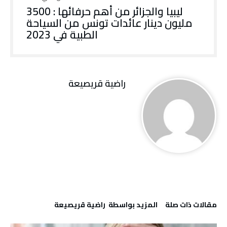
ليبيا والجزائر من أهم حرفائها : 3500
مليون دينار عائدات تونس من السياحة
الطبية في 2023
راضية قريصيعة
‫مقالات ذات صلة‬
‫‫المزيد بواسطة‬ ‬ راضية قريصيعة