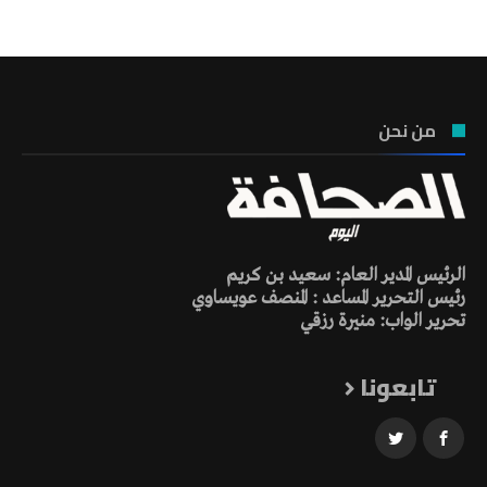
من نحن
الرئيس المدير العام: سعيد بن كريم
رئيس التحرير المساعد : المنصف عويساوي
تحرير الواب: منيرة رزقي
تابعونا