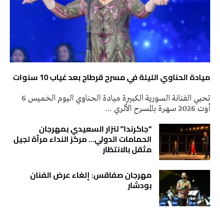
ميادة الحناوي الليلة في مسرح قرطاج بعد غياب 10 سنوات
تحيي الفنانة السورية الكبيرة ميادة الحناوي اليوم الخميس 6
أوت 2026 سهرة بالمسرح الأثري …
“جاكرندا” لنزار السعيدي بمهرجان
الحمامات الدولي… مركز النداء مرآة لجيل
مثقل بالانتظار
مهرجان صفاقس: إلغاء عرض الفنان
بودشار