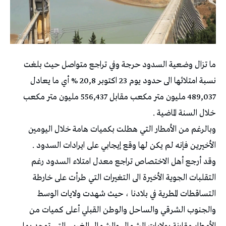
ما تزال وضعية السدود حرجة وفي تراجع متواصل حيث بلغت
نسبة امتلائها الى حدود يوم 23 اكتوبر 20,8 % أي ما يعادل
489,037 مليون متر مكعب مقابل 556,437 مليون متر مكعب
خلال السنة الماضية .
وبالرغم من الأمطار التي هطلت بكميات هامة خلال اليومين
الأخيرين فإنه لم يكن لها وقع إيجابي على ايرادات السدود .
وقد أرجع أهل الاختصاص تراجع معدل امتلاء السدود رغم
التقلبات الجوية الأخيرة الى التغيرات التي طرأت على خارطة
التساقطات المطرية في بلادنا ، حيث شهدت ولايات الوسط
والجنوب الشرقي والساحل والوطن القبلي أعلى كميات من