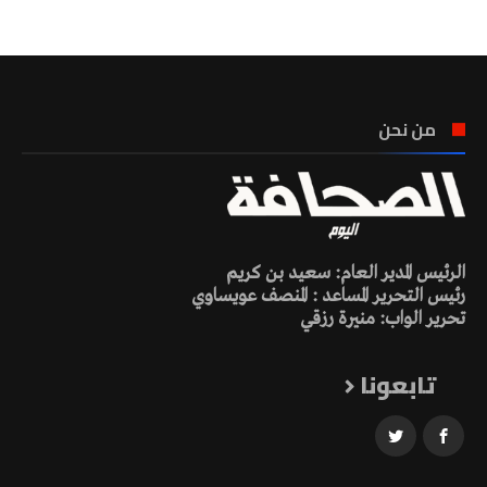
من نحن
الرئيس المدير العام: سعيد بن كريم
رئيس التحرير المساعد : المنصف عويساوي
تحرير الواب: منيرة رزقي
تابعونا