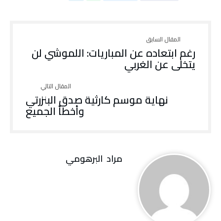
رغم ابتعاده عن المباريات: اللموشي لن
يتخلى عن الغربي
نهاية موسم كارثية صدق البنزرتي
وأخطأ الجميع
مراد‭ ‬ البرهومي