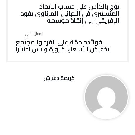
‬الإفريقي‭ ‬إلى‭ ‬إنقاذ‭ ‬موسمه
فوائده جمّة على الفرد والمجتمع
تخفيض الأسعار.. ضرورة وليس اختيارا
كريمة‭ ‬دغراش