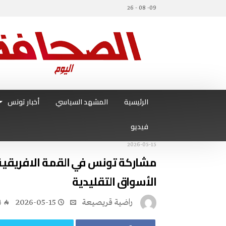
09- 08 - 26
الرئيسية
المشهد السياسي
أخبار تونس
فيديو
2026-05-15
مشاركة تونس في القمة الافريقية 
الأسواق التقليدية
راضية قريصيعة
2026-05-15
4