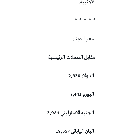
الأجنبية.
*
*
*
*
*
سعر الدينار
مقابل العملات الرئيسية
ـ الدولار 2,938
ـ اليورو 3,441
ـ الجنيه الاسترليني 3,984
ـ اليان الياباني 18,657