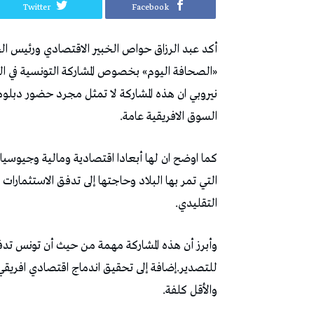
Twitter
Facebook
أكد عبد الرزاق حواص الخبير الاقتصادي ورئيس ا
«الصحافة اليوم» بخصوص المشاركة التونسية في القم
نيروبي ان هذه المشاركة لا تمثل مجرد حضور دبلوم
السوق الافريقية عامة.
كما اوضح ان لها أبعادا اقتصادية ومالية وجيوس
التي تمر بها البلاد وحاجتها إلى تدفق الاستثمارات
التقليدي.
وأبرز أن هذه المشاركة مهمة من حيث أن تونس تدف
للتصدير.إضافة إلى تحقيق اندماج اقتصادي افريقي
والأقل كلفة.