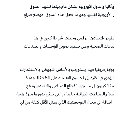
وألمانيا والدول الأوروبية بشكل عام.بينما تشهد السوق
ول الأوروبية نفسها وهو ما جعل هذه السوق
موضع صراع
وتطوير اقتصادها الرقمي وخطت اشواطا كبرى في هذا
الخدمات الصحية وعلى صعيد تمويل المؤسسات والصناعات
ابة إفريقيا فهذا يستوجب بالأساس النهوض
بالاستثمارات
ؤدي في نظره إلى تحسين الاعتماد على الطاقة المتجددة
ة الكربون في مستوى القطاع الصناعي والتصدير ودفع
مية والصناعات الدوائية خاصة،والتي تمثل بدورها ميزة هامة
ا اضافة الى مجال اللوجستيك الذي يمثل الأقل كلفة من اي