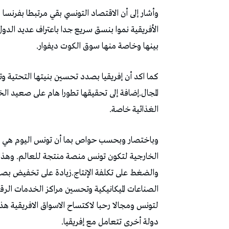
وأشار إلى أن الاقتصاد التونسي بقي مرتبطا بفرنسا 
الأفريقية نموا بنسق سريع جدا باعتراف عديد الد
بينها وخاصة منها سوق الكوت ديفوار.
كما اكد أن إفريقيا بصدد تحسين بنيتها التحتية 
المجال.إضافة إلى تحقيقها تطورا هام على صعيد 
الغذائية خاصة.
وباختصار وبحسب حواص بما أن تونس اليوم هي بو
الخارجية لتكون تونس منصة منتجة للعالم. وهذا ي
والضغط على تكلفة الإنتاج.زيادة على تخفيض بصم
الصناعات الميكانيكية وتحسين مراكز الخدمات الرق
لتونس ومجالا رحبا لاكتساح الاسواق الافريقية هذ
دولة أخرى تتعامل مع إفريقيا.