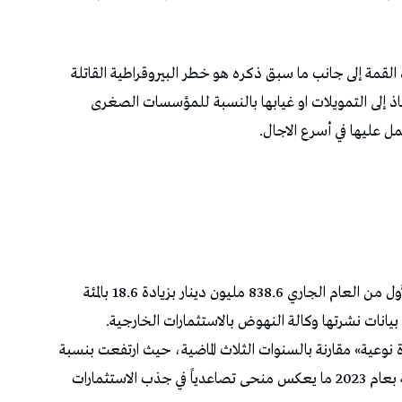
 القمة إلى جانب ما سبق ذكره هو خطر البيروقراطية القاتلة
اذ إلى التمويلات او غيابها بالنسبة للمؤسسات الصغرى
ل عليها في أسرع الاجال.
بلغت الاستثمارات الأجنبية في تونس خلال الربع الأول من العام الجاري 838.6 مليون دينار بزيادة 18.6 بالمئة
 بيانات نشرتها وكالة النهوض بالاستثمارات الخارجية.
نوعية» مقارنة بالسنوات الثلاث الماضية، حيث ارتفعت بنسبة
74.1 في المئة مقارنة بعام 2024، و22.7 في المئة مقارنة بعام 2023 ما يعكس منحى تصاعدياً في جذب الاستثمارات