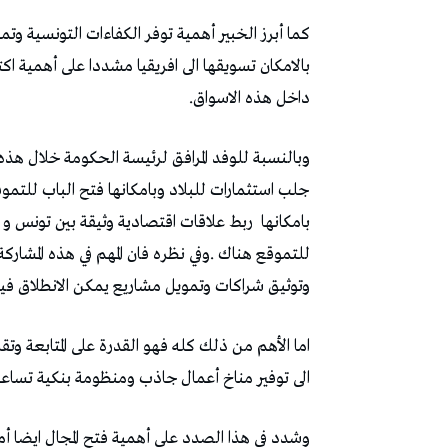
كما أبرز الخبير أهمية توفر الكفاءات التونسية وتم
بالامكان تسويقها الى افريقيا مشددا على أهمية 
داخل هذه الاسواق.
وبالنسبة للوفد المرافق لرئيسة الحكومة خلال هذه
جلب استثمارات للبلاد وبامكانها فتح الباب للتمو
بامكانها
ربط علاقات اقتصادية وثيقة بين تونس و اف
للتموقع هناك .وفي نظره فان المهم في هذه المشارك
وتوثيق شراكات وتمويل مشاريع يمكن الانطلاق فيها
اما الأهم من ذلك كله فهو القدرة على المتابعة و
الى توفير مناخ أعمال جاذب ومنظومة بنكية تساعد 
وشدد في هذا الصدد على أهمية فتح المجال ايضا 