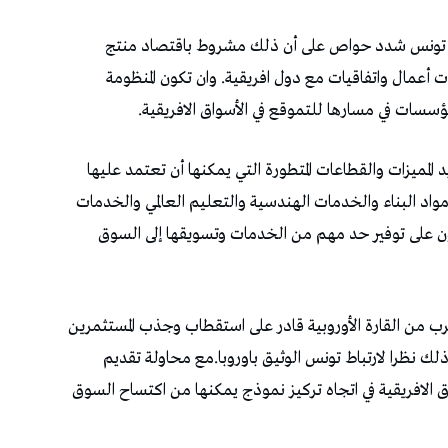
لى تونس شدد حواص على أن ذلك مشروط باقتصاد منتج
عمال واتفاقيات مع دول افريقية. وان تكون المنظومة
ؤسسات في مسارها للتموقع في الأسواق الافريقية.
لمميزات والقطاعات المتطورة التي يمكنها أن تعتمد عليها
واد البناء والخدمات الهندسية والتعليم العالمي والخدمات
درون على توفير حد مهم من الخدمات وتسويقها إلى السوق
رب من القارة الأوروبية قادر على استقطاب وجذب المستثمرين
وذلك نظرا لارتباط تونس الوثيق باوروبا.مع محاولة تقديم
 الافريقية في اتجاه تركيز نموذج يمكنها من اكتساح السوق