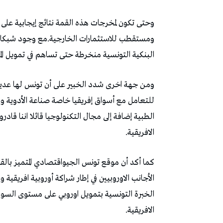
وحتى تكون لمخرجات هذه القمة نتائج إيجابية ع
ومستقطب للاستثمارات الخارجية.مع وجود شبكات أ
البنكية التونسية منخرطة حتى تساهم في تمويل الم
ومن جهة اخرى شدد الخبير على أن تونس لها عديد ا
للتعامل مع أسواق إفريقيا خاصة صناعة الأدوية وم
الطبية إضافة إلى مجال التكنولوجيا قائلا اننا قا
الافريقية.
كما أكد أن موقع تونس الجيواقتصادي المتميز بالق
الأجانب الاوروبيين في إطار شراكة أوروبية افريقية 
الخبرة التونسية بتمويل اوروبي على مستوى السوق
الافريقية.