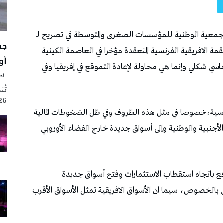
لجمعية الوطنية للمؤسسات الصغرى والمتوسطة في تصريح لـ
ة الافريقية الفرنسية المنعقدة مؤخرا في العاصمة الكينية
أوت 
اسي شكلي وإنما هي محاولة لإعادة التموقع في إفريقيا وفي
‭ ‬الصحافة‭ ‬اليوم
2026 تزامنا مع
ياسية،خصوصا في مثل هذه الظروف وفي ظل الضغوطات المالية
 الأجنبية والوطنية وإلى أسواق جديدة خارج الفضاء الأوروبي
ع باتجاه استقطاب الاستثمارات وفتح أسواق جديدة
 بالخصوص، سيما ان الأسواق الافريقية تمثل الأسواق الأقرب