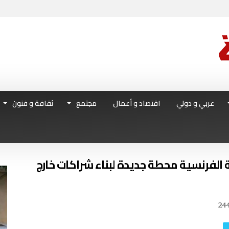
عربي و دولي
اقتصاد و أعمال
مجتمع
ثقافة و فنون
الفرنسية محطة جديدة لبناء شراكات خارج
24