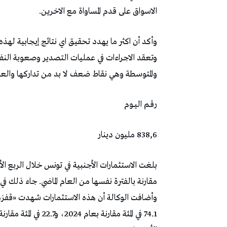
الاسواق على قدم المساواة مع الاخرين.
وأكد أن اكثر ما يهدد تحقيق اي نتائج إيجابية لهذه
وتعقد الاجراءات في عمليات التصدير وصعوبة النف
والمتوسطة وهي نقاط ضعف لا بد من تداركها والعم
رقـم‭ ‬اليــوم
838,6 مليون دينار
مقارنة بالفترة نفسها من العام الماضي. جاء ذلك في
وأضافت الوكالة أن هذه الاستثمارات شهدت «قفزة 