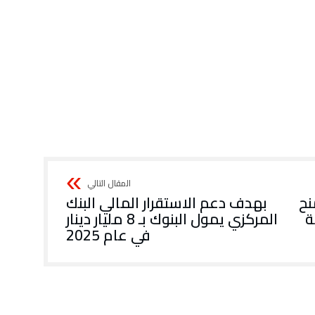
نح
بهدف دعم الاستقرار المالي البنك
ة
المركزي يمول البنوك بـ 8 مليار دينار
في عام 2025