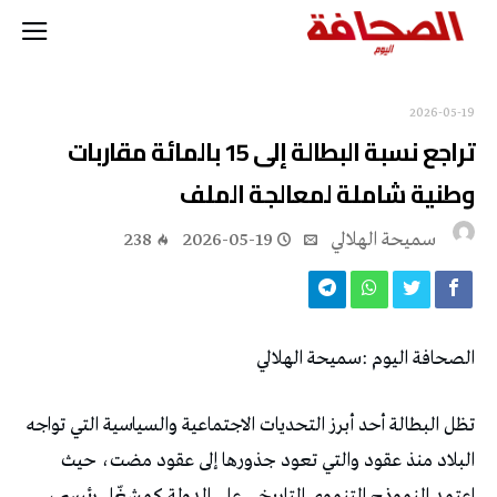
2026-05-19
‬وطنية‭ ‬شاملة‭ ‬لمعالجة‭ ‬الملف
سميحة الهلالي
2026-05-19
238
الصحافة‭ ‬اليوم‭: ‬سميحة‭ ‬الهلالي