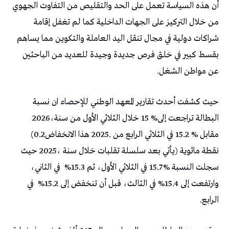
‬عن‭ ‬مواطن‭ ‬الشغل‭.‬
‬البطالة‭ ‬تراجعت‭ ‬إلى‭ ‬15‭ %‬خلال‭ ‬الثلاثي‭ ‬الأول‭ ‬من‭ ‬سنة‭ ‬2026،‭
‬مقابل‭ ‬15.2‭ % ‬في‭ ‬الثلاثي‭ ‬الرابع‭ ‬من‭ ‬2025‭. ‬هذا‭ ‬الانخفاض‭ (‬0.2‭
‬سجلت‭ ‬النسبة‭ ‬15.7‭ % ‬في‭ ‬الثلاثي‭ ‬الأول،‭ ‬ثم‭
‬وارتفعت‭ ‬إلى‭ %‬15.4‭ ‬في‭ ‬الثالث،‭ ‬قبل‭ ‬أن‭ ‬تنخفض‭ ‬إلى‭
‬الرابع‭.‬