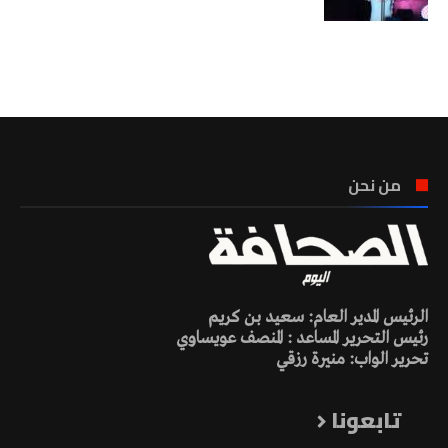
تونس الطقس
من نحن
الرئيس المدير العام: سعيد بن كريم
رئيس التحرير المساعد : المنصف عويساوي
تحرير الواب: منيرة رزقي
تابعونا