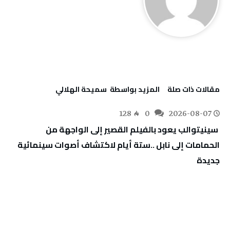
‫مقالات ذات صلة‬
‫‫المزيد بواسطة‬ ‬ سميحة الهلالي
128
0
2026-08-07
‬جديدة