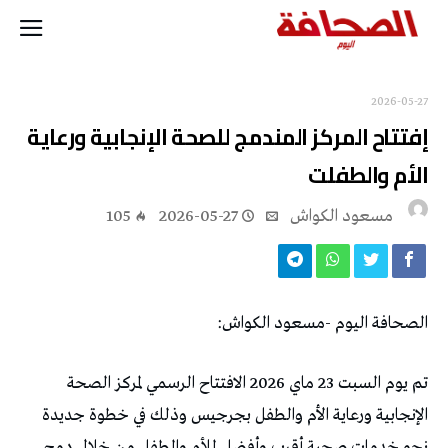
2026-05-27
‬الأم‭ ‬والطفلت
مسعود الكواش
2026-05-27
105
الصحافة‭ ‬اليوم‭- ‬مسعود‭ ‬الكواش‭:‬