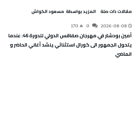
‫مقالات ذات صلة‬
‫‫المزيد بواسطة‬ ‬ مسعود الكواش
170
0
2026-08-08
أمين بودشار في مهرجان صفاقس الدولي للدورة 46: عندما
يتحول الجمهور الى كورال استثنائي ينشد أغاني الحاضر و
الماضي