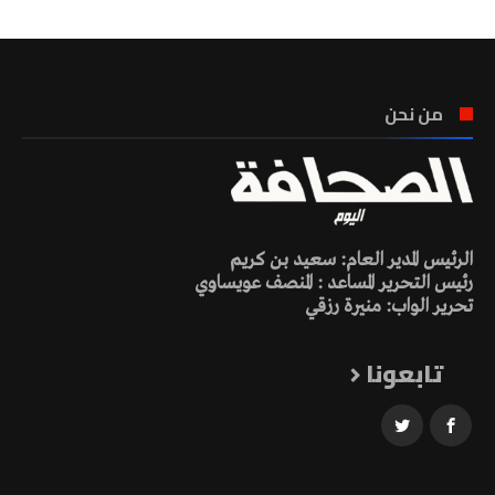
من نحن
الرئيس المدير العام: سعيد بن كريم
رئيس التحرير المساعد : المنصف عويساوي
تحرير الواب: منيرة رزقي
تابعونا