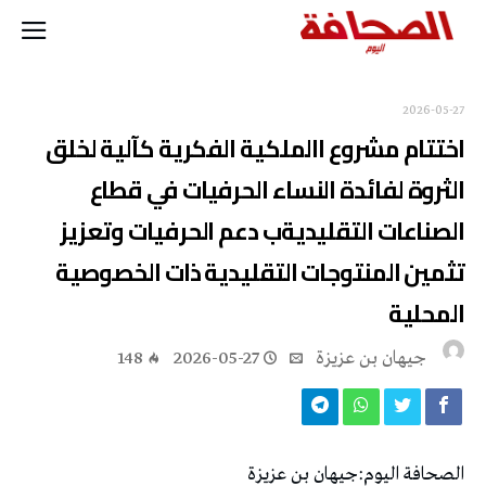
2026-05-27
‬المحلية‭ ‬
جيهان بن عزيزة
2026-05-27
148
الصحافة‭ ‬اليوم‭:‬جيهان‭ ‬بن‭ ‬عزيزة