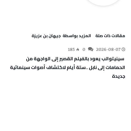
‫مقالات ذات صلة‬
‫‫المزيد بواسطة‬ ‬ جيهان بن عزيزة
185
0
2026-08-07
‬جديدة