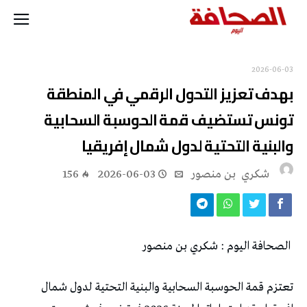
2026-06-03
بهدف‭ ‬تعزيز‭ ‬التحول‭ ‬الرقمي‭ ‬في‭ ‬المنطقة
‬والبنية‭ ‬التحتية‭ ‬لدول‭ ‬شمال‭ ‬إفريقيا
‬شكري ‭ ‬بن‭ ‬منصور
2026-06-03
156
‭ ‬
الصحافة‭ ‬اليوم‭ : ‬شكري‭ ‬بن‭ ‬منصور‭ ‬