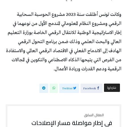
‬الرقمية‭ ‬ودعم‭ ‬القدرات‭ ‬وريادة‭ ‬الأعمال‭.‬
‫‫ شاركها‬
Twitter
Facebook