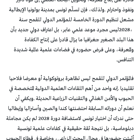
‬التنافس‭.‬