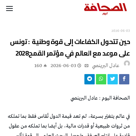
2026-06-03
‬على‭ ‬موعد‭ ‬مع‭ ‬العالم‭ ‬في‭ ‬مؤتمر‭ ‬القمح‭ ‬2028
عادل البرينصي
2026-06-03
160
الصحافة‭ ‬اليوم‭ : ‬عادل‭ ‬البرينصي