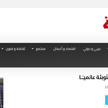
عربي و دولي
اقتصاد و أعمال
مجتمع
ثقافة و فنون
1