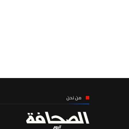
من نحن