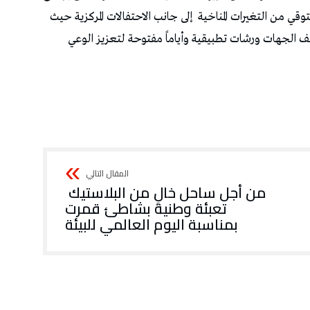
‬إلى‭ ‬جانب‭ ‬الاحتفالات‭ ‬المركزية‭ ‬حيث‭
‬بمناسبة‭ ‬اليوم‭ ‬العالمي‭ ‬للبيئة