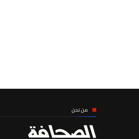
من نحن