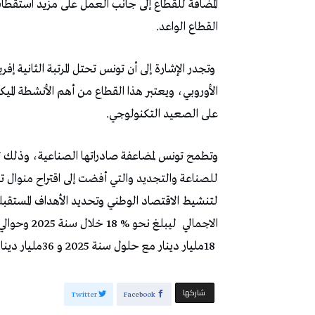
‬القطاع‭ ‬الواعد‭. ‬
‬على‭ ‬الصعيد‭ ‬التكنولوجي‭.‬
‬الاجمالي‭
‬18‭ ‬مليار‭ ‬دينار‭ ‬مع‭ ‬حلول‭ ‬سنة‭ ‬2025‭ ‬و36‭ ‬مليار‭ ‬دينار‭ ‬في‭ ‬أفق‭ ‬سنة‭ ‬2035‭.‬
‫‫ شاركها‬
Twitter
Facebook