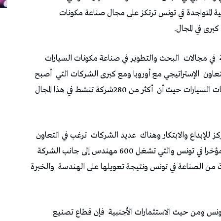
‬في‭ ‬مجالات‭
لتعاون
‬الإستراتيجي‭ ‬مع‭ ‬أوروبا‭ ‬ومع‭ ‬كبرى‭ ‬الشركات‭ ‬التي‭
‬عديد‭ ‬الشركات‭
ها على الهندسة