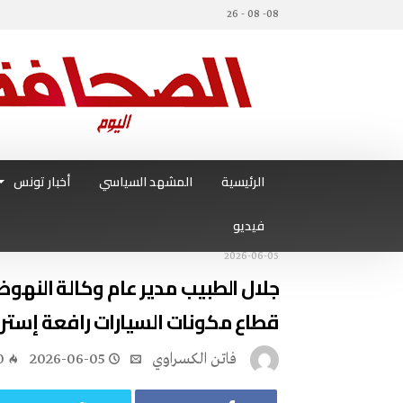
08- 08 - 26
الرئيسية
المشهد السياسي
أخبار تونس
فيديو
2026-06-05
قطاع‭ ‬مكونات‭ ‬السيارات‭ ‬رافعة‭ ‬إستراتيجية‭ ‬للنمو‭ ‬الاقتصادي
فاتن ‬الكسراوي
2026-06-05
0