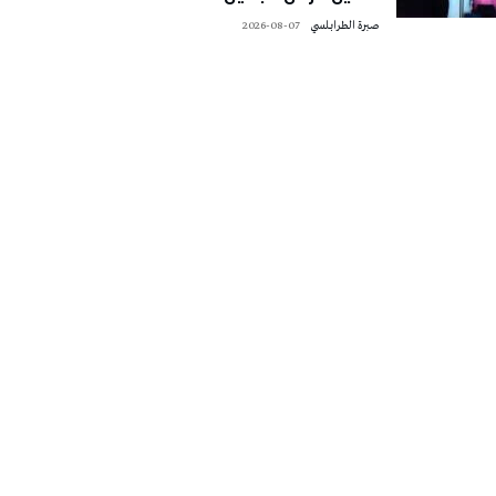
صبرة الطرابلسي
2026-08-07
تونس الطقس