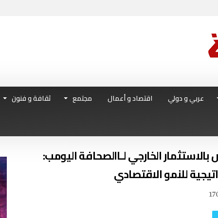
عربي و دولي
اقتصاد و أعمال
مجتمع
ثقافة و فنون
17