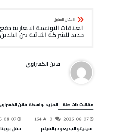
‬جديد‭ ‬للشراكة‭ ‬الثنائية‭ ‬بين‭ ‬البلدين
فاتن ‬الكسراوي
‫مقالات ذات صلة‬
‫‫المزيد بواسطة‬ ‬ فاتن ‬الكسراو
6-08-07
164
0
2026-08-07
78
0