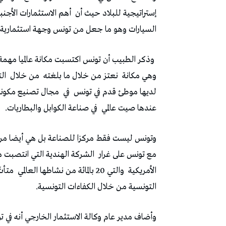
‬إستراتيجية‭ ‬للبلاد‭ ‬حيث‭ ‬أن‭
‬السيارات‭ ‬وهو‭ ‬ما‭ ‬جعل‭ ‬من‭ ‬تونس‭ ‬وجهة‭ ‬استثمارية‭ ‬كبرى‭ ‬في‭ ‬المجال‭. ‬
‭ ‬وذكر‭ ‬الطبيب‭ ‬أن‭ ‬تونس‭ ‬اكتسبت‭ ‬مكانة‭ ‬عالميا‭ ‬مهمة‭
‬وهي‭ ‬مكانة‭
‬نعتز‭ ‬من‭ ‬خلال‭ ‬ما‭ ‬بلغته‭
‬من‭ ‬خلال‭
‬ا‭
‬لديها‭ ‬موطئ‭ ‬قدم‭ ‬في‭ ‬تونس‭
‬في‭
‬مجال‭ ‬تصنيع‭ ‬مكونات‭ ‬السيارات‭ ‬حيث‭ ‬أن‭
‬عندها‭ ‬صيت‭ ‬عالمي‭
‬في‭ ‬صناعة‭ ‬الكوابل‭ ‬والبطاريات‭. ‬
وتونس‭ ‬ليست‭ ‬فقط‭ ‬مركزا‭ ‬للصناعة‭ ‬بل‭ ‬هي‭ ‬أيضا‭ ‬مركز‭ ‬للإبداع‭ ‬والابتكار‭ ‬وهناك‭
‬مع‭ ‬تونس‭ ‬على‭ ‬غرار‭
‬الأمريكية‭
‬والتي‭ ‬20‭ ‬بالمائة‭ ‬من‭ ‬نشاطها‭ ‬العالمي‭
‬متأتّ‭ ‬من‭ ‬الصناعة‭ ‬في‭ ‬تونس‭ ‬ونتيجة‭ ‬تعويل‭‬‭‬‭
‬التونسية‭ ‬من‭ ‬خلال‭ ‬الكفاءات‭ ‬التونسية‭.‬
وأضاف‭ ‬مدير‭ ‬عام‭ ‬وكالة‭ ‬الاستثمار‭ ‬الخارجي‭ ‬أنه‭ ‬في‭ ‬تونس‭ ‬ومن‭ ‬حيث‭ ‬الاستثمارات‭ ‬الأجنبية‭