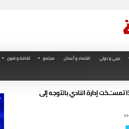
عربي و دولي
اقتصاد و أعمال
مجتمع
ثقافة و فنون
14