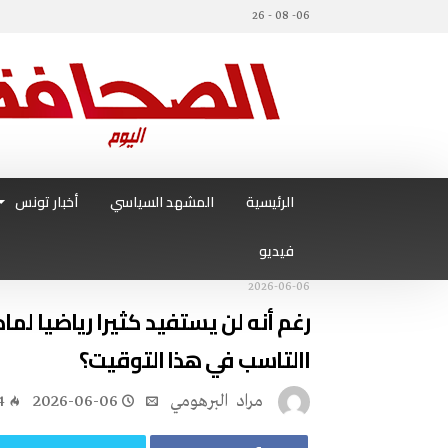
06- 08 - 26
الرئيسية
المشهد السياسي
أخبار تونس
فيديو
2026-06-06
‬االتاسب‭ ‬في‭ ‬هذا‭ ‬التوقيت؟
مراد‭ ‬ البرهومي
2026-06-06
4