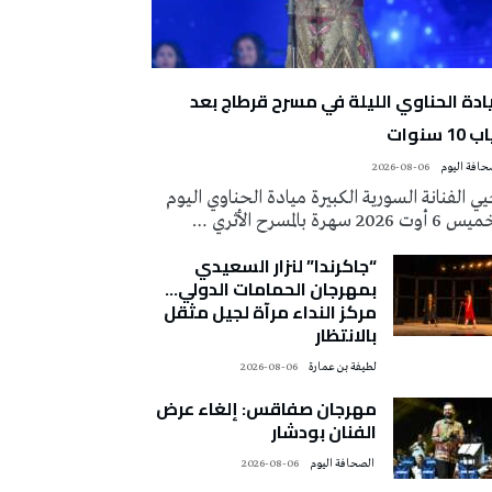
ادة الحناوي الليلة في مسرح قرطاج بعد
10 سنوات
2026-08-06
ي الفنانة السورية الكبيرة ميادة الحناوي اليوم
وت 2026 سهرة بالمسرح الأثري …
“جاكرندا” لنزار السعيدي
بمهرجان الحمامات الدولي…
مركز النداء مرآة لجيل مثقل
بالانتظار
لطيفة بن عمارة
2026-08-06
مهرجان صفاقس: إلغاء عرض
الفنان بودشار
‭ ‬الصحافة‭ ‬اليوم
2026-08-06