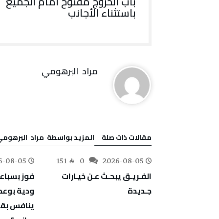
‬باستثناء‭ ‬الأجانب‭ ‬
مراد‭ ‬ البرهومي
‫مقالات ذات صلة‬
‫‫المزيد بواسطة‬ ‬ مراد‭ ‬ البرهومي
6-08-05
151
0
2026-08-05
175
0
‬جـديدة