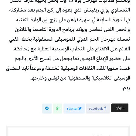
وتختتم فعاليات المهرجان يوم 15 أوت بحفل يحييه عازف الكمان
النمساوي يوري ريفيتش الذي يعود إلى ركح الجم بعد مشاركته
في الدورة السابقة في سهرة تراهن على المزج بين المهارة التقنية
والحس الفني المعاصر. ويؤكد برنامج الدورة التاسعة والثلاثين
تمسك مهرجان الجم الدولي للموسيقى السمفونية بخطه الفني
القائم على الانفتاح على التجارب الموسيقية العالمية مع المحافظة
على حضور الإبداع التونسي بما يجعل من المسرح الأثري بالجم
فضاءً سنويا للقاء الثقافات الموسيقية المختلفة وموعداً ثابتا لعشاق
الموسيقى الكلاسيكية والسمفونية من تونس وخارجها.
ريـم
‫‫ شاركها‬
Twitter
Facebook