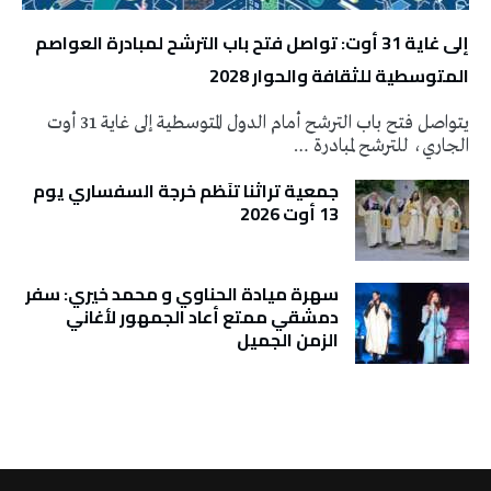
إلى غاية 31 أوت: تواصل فتح باب الترشح لمبادرة العواصم
المتوسطية للثقافة والحوار 2028
يتواصل فتح باب الترشح أمام الدول المتوسطية إلى غاية 31 أوت
الجاري، للترشح لمبادرة …
جمعية تراثنا تنَظم خرجة السفساري يوم
13 أوت 2026
سهرة ميادة الحناوي و محمد خيري: سفر
دمشقي ممتع أعاد الجمهور لأغاني
الزمن الجميل
تونس الطقس