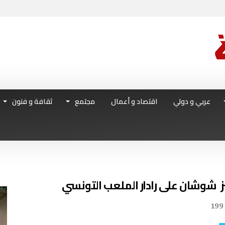
عربي و دولي
اقتصاد و أعمال
مجتمع
ثقافة و فنون
199