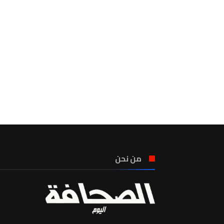
من نحن