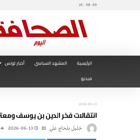
09- 08 - 26
الرئيسية
المشهد السياسي
أخبار تونس
فيديو
2026-06-13
انتقالات فخر‭ ‬الدين‭ ‬بن‭ ‬يوسف‭ ‬ومعتز‭ ‬شوشان‭ ‬على‭ ‬رادار‭ ‬الملعب‭ ‬التونسي
خليل‭ ‬بلحاج‭ ‬علي
2026-06-13