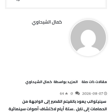
كمال الشيحاوي
‫مقالات ذات صلة‬
‫‫المزيد بواسطة‬ ‬ كمال الشيحاوي
64
0
2026-08-07