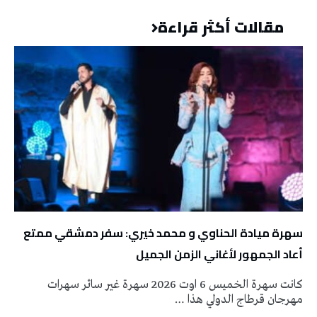
مقالات أكثر قراءة
سهرة ميادة الحناوي و محمد خيري: سفر دمشقي ممتع
أعاد الجمهور لأغاني الزمن الجميل
كانت سهرة الخميس 6 اوت 2026 سهرة غير سائر سهرات
مهرجان قرطاج الدولي هذا …