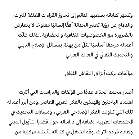
‬والتحديث‭ ‬الثقافي‭ ‬في‭ ‬العالم‭ ‬العربي
مؤلّفات‭ ‬تركت‭ ‬أثرًا‭ ‬في‭ ‬النقاش‭ ‬الثقافي