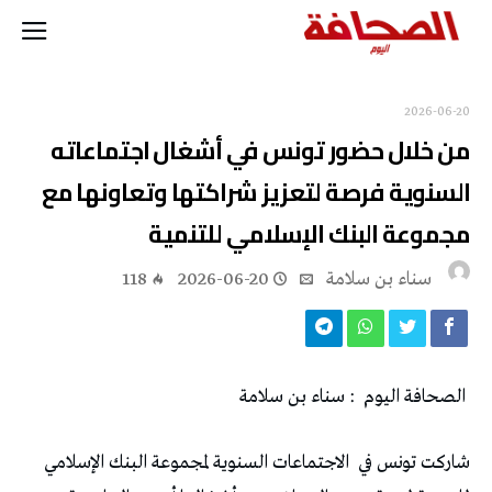
2026-06-20
‬مجموعة‭ ‬البنك‭ ‬الإسلامي‭ ‬للتنمية
‬سناء‭ ‬بن‭ ‬سلامة
2026-06-20
118
‭ ‬الصحافة‭ ‬اليوم‭ :
‬سناء‭ ‬بن‭ ‬سلامة
شاركت‭ ‬تونس‭ ‬في‭