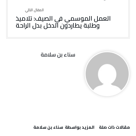
‬وطلبة‭ ‬يطاردون‭ ‬الدخل‭ ‬بدل‭ ‬الراحة
‬سناء‭ ‬بن‭ ‬سلامة
‫مقالات ذات صلة‬
‫‫المزيد بواسطة‬ ‬ ‬سناء‭ ‬بن‭ ‬سلامة