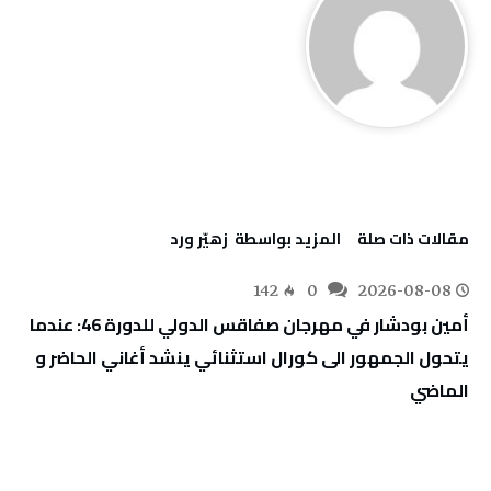
‫مقالات ذات صلة‬
‫‫المزيد بواسطة‬ ‬ زهيّر‭ ‬ورد
142
0
2026-08-08
أمين بودشار في مهرجان صفاقس الدولي للدورة 46: عندما
يتحول الجمهور الى كورال استثنائي ينشد أغاني الحاضر و
الماضي