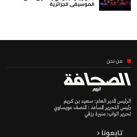
الموسيقى الجزائرية
تونس الطقس
من نحن
الرئيس المدير العام: سعيد بن كريم
رئيس التحرير المساعد : المنصف عويساوي
تحرير الواب: منيرة رزقي
تابعونا