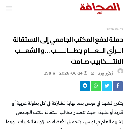
2026-06-24
حملة‭ ‬لدفع‭ ‬المكتب‭ ‬الجامعي‭ ‬إلى‭ ‬الاستقالة
‬الانتــــخابيب‭ ‬صـامت
زهيّر‭ ‬ورد
2026-06-24
198