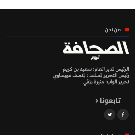
من نحن
الرئيس المدير العام: سعيد بن كريم
رئيس التحرير المساعد : المنصف عويساوي
تحرير الواب: منيرة رزقي
تابعونا