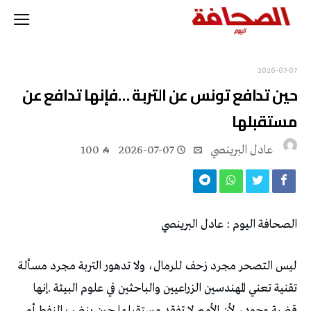
2026-07-07
‬مستقبلها
عادل البرينصي
2026-07-07
100
الصحافة‭ ‬اليوم‭ : ‬عادل‭ ‬البرينصي