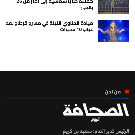
كفاءة خلايا شمسية إلى أكثر من 26
بالمئ
ميادة الحناوي الليلة في مسرح قرطاج بعد
غياب 10 سنوات
تونس الطقس
من نحن
الرئيس المدير العام: سعيد بن كريم