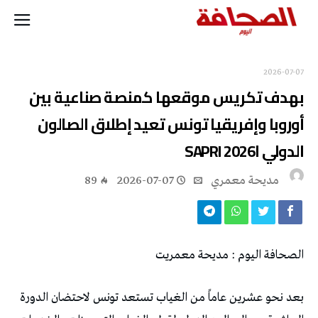
2026-07-07
‬الدولي‭ ‬اSAPRI 2026‭
مديحة معمري
2026-07-07
89
الصحافة‭ ‬اليوم‭ : ‬مديحة‭ ‬معمريت