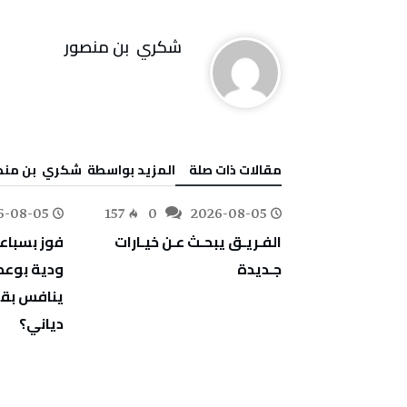
‬شكري ‭ ‬بن‭ ‬منصور
‫مقالات ذات صلة‬
‫‫المزيد بواسطة‬ ‬ ‬شكري ‭ ‬بن‭ ‬منصور
6-08-05
157
0
2026-08-05
182
0
‬جـديدة
‬دياني؟