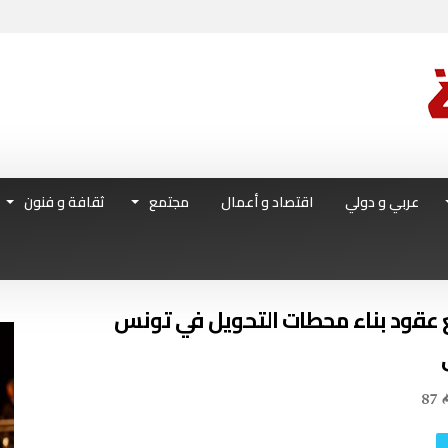
عربي و دولي
اقتصاد و أعمال
مجتمع
ثقافة و فنون
87