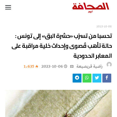
2023-10-06
تحسبا من تسرّب «حشرة البق» إلى تونس :
حالة تأهب قُصوى وإحداث خلية مراقبة على
المعابر الحدودية
راضية قريصيعة
2023-10-06
1٬635