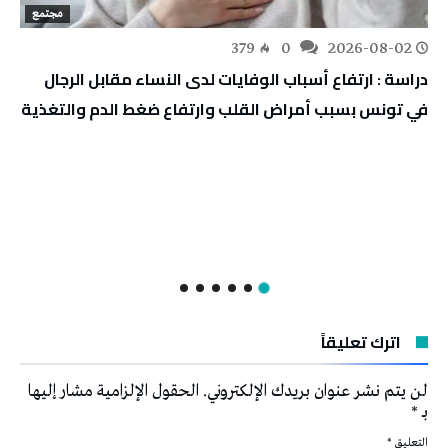
مجتمع
379
0
2026-08-02
دراسة : ارتفاع أسباب الوفايات لدى النساء مقابل الرجال
في تونس بسبب أمراض القلب وارتفاع ضغط الدم والتغذية
اترك تعليقاً
لن يتم نشر عنوان بريدك الإلكتروني.
الحقول الإلزامية مشار إليها
بـ
*
التعليق
*