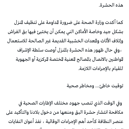
‬هذه‭ ‬الحشرة‭ . ‬
‬للقيام‭ ‬بالإجراءات‭ ‬اللازمة‭.‬
توقيت‭ ‬خاطئ‭ …‬ومخاطر‭ ‬صحية‭ ‬