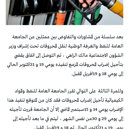
‬إلى‭ ‬يومي‭ ‬18‭ ‬و19‭ ‬افريل‭ ‬المقبل‭ .‬
وللمرة‭ ‬الثالثة‭
‬يومي‭ ‬19‭ ‬و21‭ ‬أكتوبر‭ ‬الحالي‭ ‬ثم‭ ‬18‭ ‬و19‭ ‬افريل‭ ‬المقبل‭ .‬