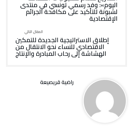
اليوم»: وفد رسمي تونسي في منتدى
لشبونة للتأكيد على مكافحة الجرائم
الإقتصادية
إطلاق الاستراتيجية الجديدة للتمكين
الاقتصادي للنساء نحو الانتقال من
الهشاشة إلى رحاب المبادرة والإنتاج
راضية قريصيعة