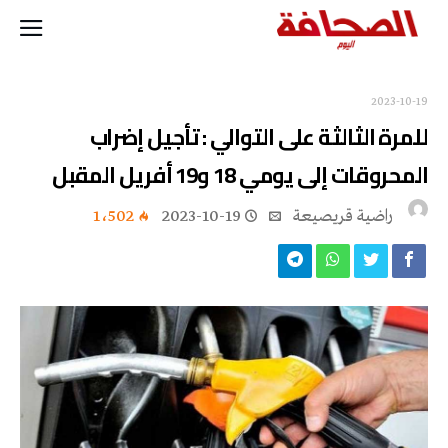
2023-10-19
للمرة الثالثة على التوالي : تأجيل إضراب
المحروقات إلى يومي 18 و19 أفريل المقبل
راضية قريصيعة
2023-10-19
1٬502