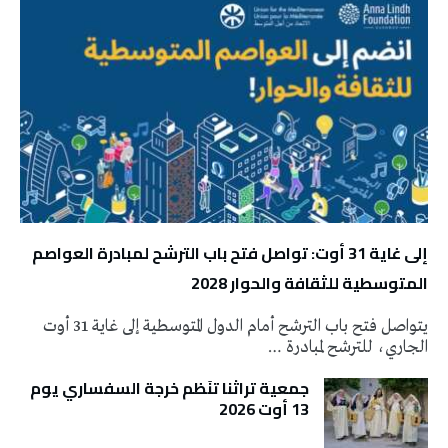
إلى غاية 31 أوت: تواصل فتح باب الترشح لمبادرة العواصم
المتوسطية للثقافة والحوار 2028
يتواصل فتح باب الترشح أمام الدول المتوسطية إلى غاية 31 أوت
الجاري، للترشح لمبادرة …
جمعية تراثنا تنَظم خرجة السفساري يوم
13 أوت 2026