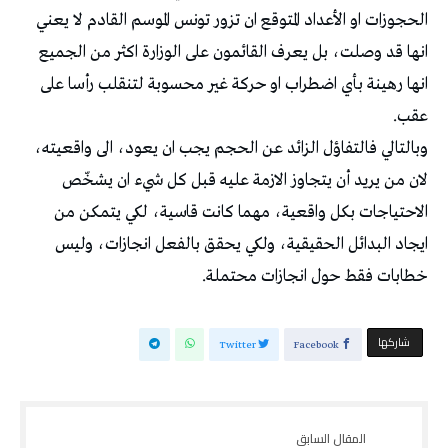
الحجوزات او الأعداد المتوقع ان تزور تونس الموسم القادم لا يعني
انها قد وصلت، بل يعرف القائمون على الوزارة اكثر من الجميع
انها رهينة بأي اضطراب او حركة غير محسوبة لتنقلب رأسا على
عقب.
وبالتالي فالتفاؤل الزائد عن الحجم يجب ان يعود، الى واقعيته،
لان من يريد أن يتجاوز الازمة عليه قبل كل شيء ان يشخّص
الاحتياجات بكل واقعية، مهما كانت قاسية، لكي يتمكن من
ايجاد البدائل الحقيقية، ولكي يحقق بالفعل انجازات، وليس
خطابات فقط حول انجازات محتملة.
‫‫ شاركها‬
Twitter
Facebook