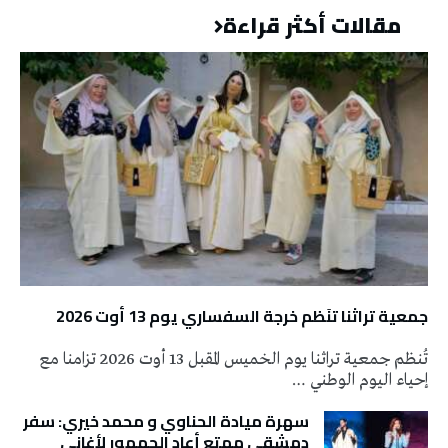
مقالات أكثر قراءة
جمعية تراثنا تنَظم خرجة السفساري يوم 13 أوت 2026
تُنظم جمعية تراثنا يوم الخميس المقبل 13 أوت 2026 تزامنا مع
إحياء اليوم الوطني …
سهرة ميادة الحناوي و محمد خيري: سفر
دمشقي ممتع أعاد الجمهور لأغاني