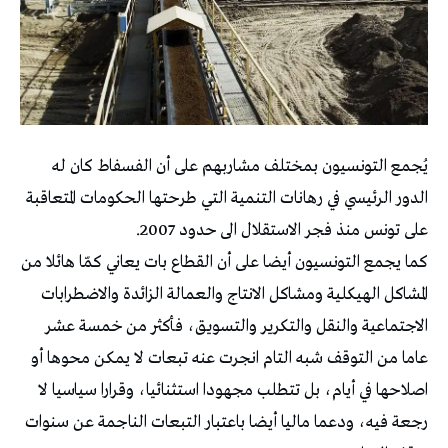
يُجمع التونسيون بمختلف مشاربهم على أن الفسفاط كان له
الدور الرئيسي في رهانات التنمية التي طرحتها الحكومات المتعاقبة
على تونس منذ فجر الاستقلال الى حدود 2007.
كما يجمع التونسيون أيضا على أن القطاع بات يعاني كمّا هائلا من
المشاكل الهيكلية ومشاكل الانتاج والعمالة الزائدة والاضطرابات
الاجتماعية والنقل والتكرير والتسويق، فأكثر من خمسة عشر
عاما من التوقف شبه التام انجرت عنه تبعات لا يمكن محوها أو
اصلاحها في أيام، بل تتطلب مجهودا استثنائيا، وقرارا سياسيا لا
رجعة فيه، ودعما ماليا أيضا باعتبار التبعات الناجمة عن سنوات