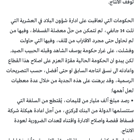
توقف الانتاج.
الحكومات التي تعاقبت على ادارة شؤون البلاد في العشرية التي
تلت 14 جانفي، لم تتمكن من حلّ معضلة الفسفاط، وفيها من
لم تحاول حتى مجرد الاقتراب من الملف، وفيها التي حاولت
وفشلت، على غرار حكومة يوسف الشاهد وقبله الحبيب الصيد.
لكن يبدو ان الحكومة الحالية مقرّة العزم على اصلاح هذا القطاع
واعادته الى نسق انتاجه السابق او حتى أفضل، حسب التصريحات
الرسمية، وقد برهنت على هذه الجدية من خلال عدة معطيات
لعل أهمها:
٭ رصد مبلغ ألف مليار من المليمات، يُقتطع من السلفة التي
ستتسلمها الدولة من البنك المركزي، من أجل اعادة هيكلة شركة
فسفاط قفصة واصلاح الادارة واقتناء المعدات الضرورية لعودة
الانتاج.