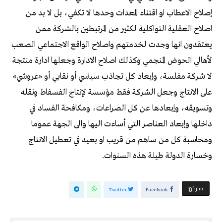
إصلاح الاعطاب او اقتناء المعدات وحدها لا تكفي، بل لا بد من
اصلاح العقلية التواكلية لكثير من المرتبطين بالشركة ممن
يعتقدون انها وجدت لخدمتهم واصلاح الواقع الاجتماعي الصعب
لأهالي الحوض المنجمي وكذلك اصلاح الادارة وجعلها ادارة منتجة
لا شركة مفلسة، وإبعاد كل تجاذب سياسي أو نقابي أو «عروشي»
على الانتاج وجعل الشركة فقط مؤسسة لإنتاج الفسفاط ونقله
وتسويقه، وإبعادها عن كل الصراعات، ومكافحة الفساد في
داخلها وإبعاد العناصر التي أساءت اليها والى الجهة عموما
ومحاسبة كل من ساهم من قريب او بعيد في تعطيل الانتاج
وخسارة الدولة طيلة هذه السنوات.
‫‫ شاركها‬
Twitter
Facebook