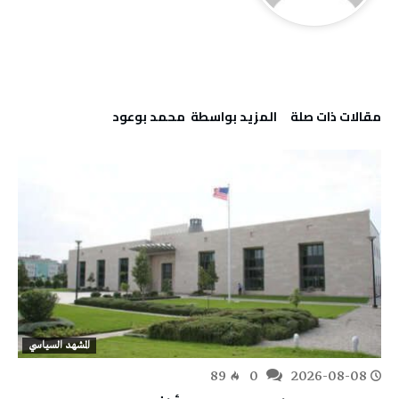
‫مقالات ذات صلة‬
‫‫المزيد بواسطة‬ ‬ محمد بوعود
المشهد السياسي
89
0
2026-08-08