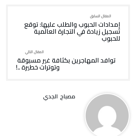
إمدادات الحبوب والطلب عليها: توقع
تسجيل زيادة في التجارة العالمية
للحبوب
توافد المهاجرين بكثافة غير مسبوقة
وتوترات خطيرة ..!
مصباح ‭ ‬الجدي