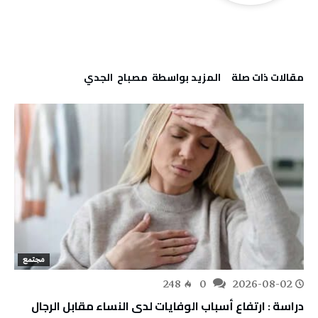
‫مقالات ذات صلة‬
‫‫المزيد بواسطة‬ ‬ مصباح ‭ ‬الجدي
مجتمع
248
0
2026-08-02
دراسة : ارتفاع أسباب الوفايات لدى النساء مقابل الرجال