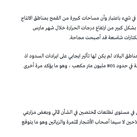
ها في شيء باعتبار وأن مساحات كبيرة من القمح بمناطق الانتاج
ت بشكل كبير من ارتفاع درجات الحرارة خلال شهر مارس
 هكتارات شاسعة قد أصبحت مجاحة.
طق البلاد لم يكن لها تأثير ايجابي على ايرادات السدود اذ
مازالت تقبع في نفس مستوى 35 % أي بنسبة تعبئة في حدود 801 مليون متر مكعب ، وهو ما يؤكد مرة أخرى
تكن في مستوى تطلعات المختصين في الشأن المائي وبعض مزارعي
حين لا سيما أصحاب الأشجار المثمرة والزياتين وهو ما يتوقع