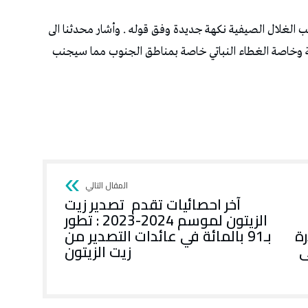
ب الغلال الصيفية نكهة جديدة وفق قوله . وأشار محدثنا الى
توسطة وخاصة الغطاء النباتي خاصة بمناطق الجنوب مما سيجنب
آخر احصائيات تقدم تصدير زيت
الزيتون لموسم 2024-2023 : تطور
رة
بـ91 بالمائة في عائدات التصدير من
ى
زيت الزيتون