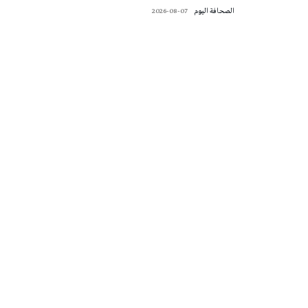
‭ ‬الصحافة‭ ‬اليوم
2026-08-07
تونس الطقس