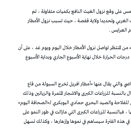
س على وقع نزول الغيث النافع بكميات متفاوتة ، تم
الغربي وتحديدا ولاية قفصة ، حيث تسبب نزول الأمطار
 العرايس .
ن المنتظر تواصل نزول الأمطار خلال اليوم ويوم غد ، على أن
درجات الحرارة خلال نهاية الأسبوع الجاري وبداية الأسبوع
اضي والتي يقال عنها «أمطار افريل تخرج السبولة من قاع
ل بالنسبة للزراعات الكبرى والاشجار المثمرة والزياتين وذلك
ي للفلاحة والصيد البحري حمادي البوبكري لـ«الصحافة اليوم»
ا ، فبالنسبة للزراعات الكبرى التي مازالت في طور النمو على
 في هذه الفترة سيساهم في نموها وإزهارها ، وكذلك تسهل