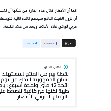
كما أن الأمطار خلال هذه الفترة من شأنها أن تكس
أن نزول الغيث النافع سيدعم المائدة المائية الم
مربي المواشي غلاء الأعلاف ويحد من غلاء الكلفة.
‫‫ شاركها‬
Twitter
Facebook
نقطة بيع من المنتج للمستهلك
بشارع الجمهورية ابتداء من يوم
الأحد 12 ماي ولمدة أسبوع : باد
طيبة لكنها غير كافية للضغط عل
الارتفاع الجنوني للأسعار