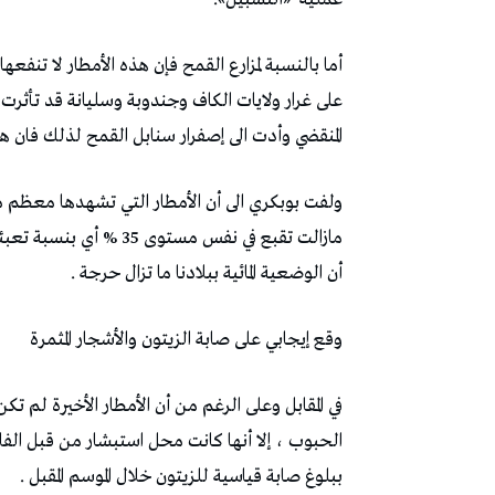
أما بالنسبة لمزارع القمح فإن هذه الأمطار لا تنفع
على غرار ولايات الكاف وجندوبة وسليانة قد تأثر
المنقضي وأدت الى إصفرار سنابل القمح لذلك فان
ولفت بوبكري الى أن الأمطار التي تشهدها معظم منا
أن الوضعية المائية ببلادنا ما تزال حرجة .
وقع إيجابي على صابة الزيتون والأشجار المثمرة
في المقابل وعلى الرغم من أن الأمطار الأخيرة لم 
الحبوب ، إلا أنها كانت محل استبشار من قبل الفلا
ببلوغ صابة قياسية للزيتون خلال الموسم المقبل .