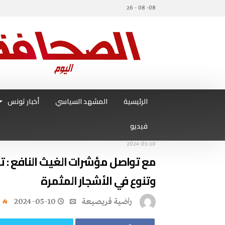
08- 08 - 26
الرئيسية
المشهد السياسي
أخبار تونس
فيديو
2024-05-10
مع تواصل مؤشرات الغيث النافع : ت
وتنوع في الأشجار المثمرة
راضية قريصيعة
2024-05-10