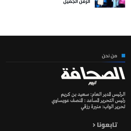
الزمن الجميل
تونس الطقس
من نحن
الرئيس المدير العام: سعيد بن كريم
رئيس التحرير المساعد : المنصف عويساوي
تحرير الواب: منيرة رزقي
تابعونا