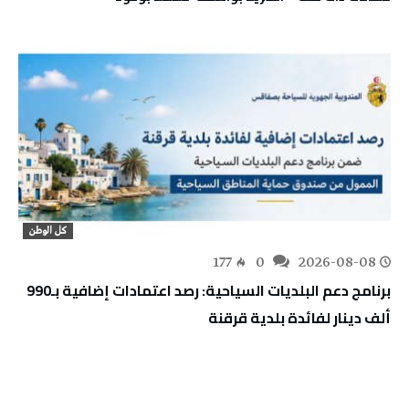
كل الوطن
177
0
2026-08-08
برنامج دعم البلديات السياحية: رصد اعتمادات إضافية بـ990
ألف دينار لفائدة بلدية قرقنة