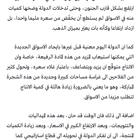
ارتفع بشكل قارب الجنون، وحتى تدخلات الدولة وضخها كميات
منه في الاسواق لم يستطع أن يخفّض من سعره مليما واحدا، بل
ازداد ارتفاعا وكأنه بات يعيّر بميزان الذهب.
كما ان الدولة اليوم معنية قبل غيرها بايجاد الاسواق الجديدة
التي يمكنها استيعاب المزيد من هذه المادة الرفيعة، خاصة وان
الانتاج متوقّع ان يزيد ويتضاعف، باعتبار غلاء سعره، وتحول كثير
من الفلاحين الى غراسة مساحات كبيرة وجديدة من هذه الشجرة
المباركة، وهو ما يعني بالضرورة زيادة هائلة في كمية الانتاج
تتطلب مزيدا من الاسواق.
اضافة الى ذلك فان الوقت قد حان، بعد هذه الميداليات
والتتويجات، وبعد الارتفاع الكبير في الاسعار، وبعد زيادة الكميات
المنتجة، الى ان تفكر الدولة في تحويله الى قطاع استراتيجي كما