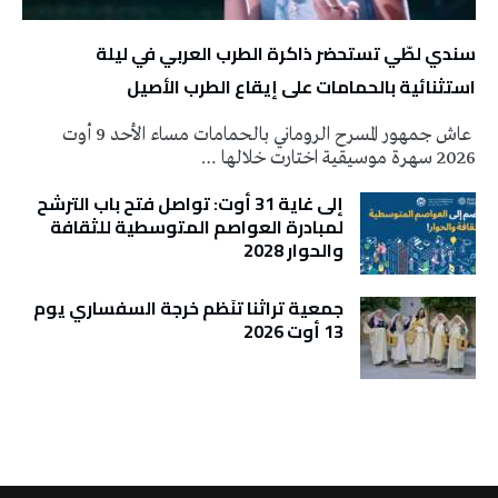
سندي لطّي تستحضر ذاكرة الطرب العربي في ليلة
استثنائية بالحمامات على إيقاع الطرب الأصيل
عاش جمهور المسرح الروماني بالحمامات مساء الأحد 9 أوت
2026 سهرة موسيقية اختارت خلالها …
إلى غاية 31 أوت: تواصل فتح باب الترشح
لمبادرة العواصم المتوسطية للثقافة
والحوار 2028
جمعية تراثنا تنَظم خرجة السفساري يوم
13 أوت 2026
تونس الطقس