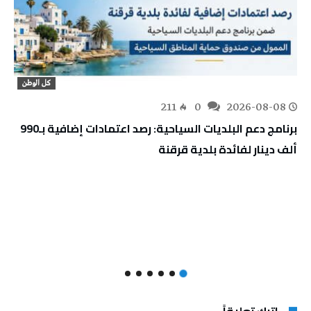
كل الوطن
211
0
2026-08-08
برنامج دعم البلديات السياحية: رصد اعتمادات إضافية بـ990
ألف دينار لفائدة بلدية قرقنة