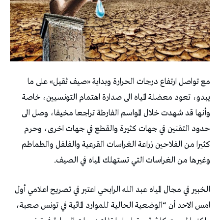
مع تواصل ارتفاع درجات الحرارة وبداية «صيف ثقيل» على ما
يبدو، تعود معضلة المياه الى صدارة اهتمام التونسيين، خاصة
وأنها قد شهدت خلال المواسم الفارطة تراجعا مخيفا، وصل الى
حدود التقنين في جهات كثيرة والقطع في جهات اخرى، وحرم
كثيرا من الفلاحين زراعة الغراسات القرعية والفلفل والطماطم
وغيرها من الغراسات التي تستهلك المياه في الصيف.
الخبير في مجال المياه عبد الله الرابحي اعتبر في تصريح اعلامي أول
امس الاحد أن “الوضعية الحالية للموارد المائية في تونس صعبة،