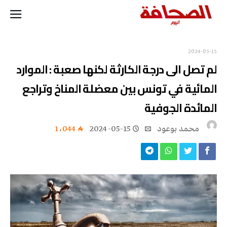
2024-05-15
لم تصل الى درجة الكارثة لكنها صعبة : الموارد
المائية في تونس بين معضلة المناخ وتراجع
المائدة الجوفية
محمد بوعود
2024-05-15
1٬044