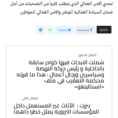
تحدي الامن الغذائي الذي يتطلب كثيرا من التضحيات من أجل
ضمان السيادة الغذائية للوطن والامن الغذائي للمواطن.
‫‫ شاركها‬
Twitter
Facebook
شملت الابحاث فيها كوادر سابقة
بالداخلية و رئيس حركة النهضة
وسياسيين ورجال أعمال : هذا ما قررته
محكمة التعقيب في ملف
«انستالينغو»
بنزرت : الأثاث غير المستعمل داخل
المؤسسات التربوية يمثل خطرا داهما