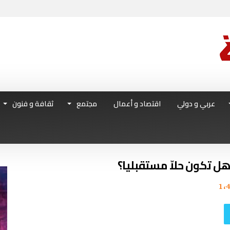
عربي و دولي
اقتصاد و أعمال
مجتمع
ثقافة و فنون
هل تكون حلاّ مستقبليا؟
1٬