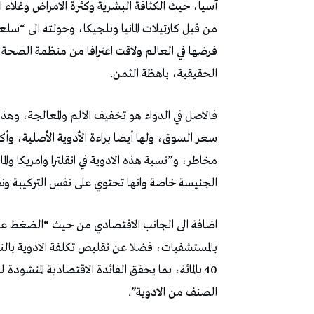
آسيا، حيث الكثافة البشرية وكثرة الامراض وغلاء ا
من قبل كارتيلات المانيا وبلجيكا، وحولته الى “س
فرضها في العالم ولاقت اعترافا من منظمة الصحة ا
الحقيقية، باهظة الثمن.
فالاصل في الدواء هو تخفيف الالم والمعالجة، وهذ
سعر السوق، ولها أيضا براءة الأدوية الأصلية، وأ
الجنيسة خاصة وانها تحتوي على نفس التركيبة ونف
اضافة الى الجانب الاقتصادي من حيث “الضغط على 
بالمستشفيات، فضلا عن تقليص تكلفة الادوية بال
40 بالمائة، بما يحقق الفائدة الاقتصادية المنشو
الصنف من الادوية”.