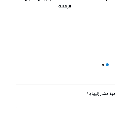
الرملية
ية مشار إليها بـ
*