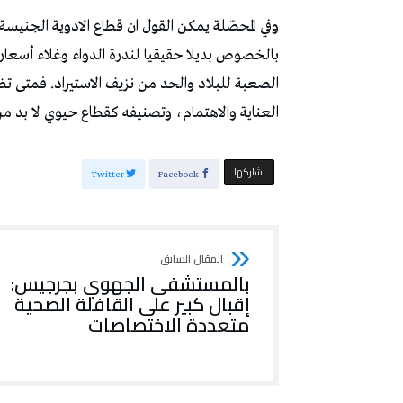
وفي المحصّلة يمكن القول ان قطاع الادوية الجن
بالخصوص بديلا حقيقيا لندرة الدواء وغلاء أسعاره
الصعبة للبلاد والحد من نزيف الاستيراد. فمتى تضع
العناية والاهتمام، وتصنيفه كقطاع حيوي لا بد م
‫‫ شاركها‬
Twitter
Facebook
بالمستشفى الجهوي بجرجيس:
إقبال كبير على القافلة الصحية
متعددة الاختصاصات