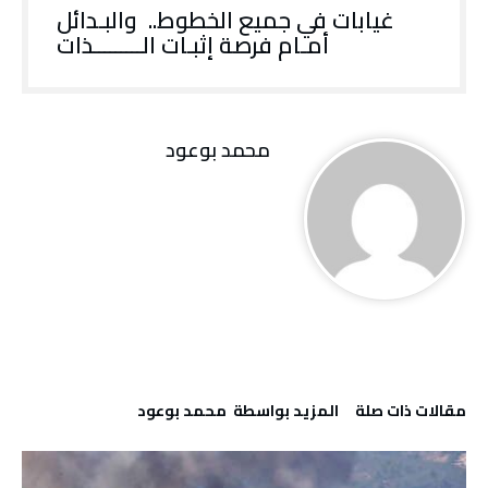
غيابات في جميع الخطوط.. والبـدائل
أمـام فرصة إثبـات الـــــــــذات
محمد بوعود
‫مقالات ذات صلة‬
‫‫المزيد بواسطة‬ ‬ محمد بوعود