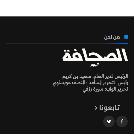
تونس الطقس
من نحن
الرئيس المدير العام: سعيد بن كريم
رئيس التحرير المساعد : المنصف عويساوي
تحرير الواب: منيرة رزقي
تابعونا