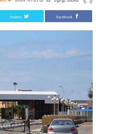
محمد بوعود
2024-07-21
865
Twitter
Facebook