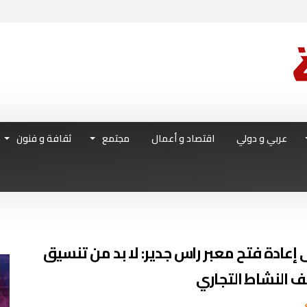
عربي و دولي
اقتصاد و أعمال
مجتمع
ثقافة و فنون
إعادة فتح معبر راس جدير: لا بد من تنسيق
 النشاط التجاري