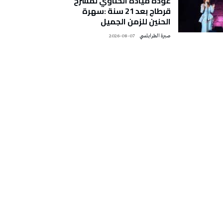
عودة ميادة الحناوي لمسرح
قرطاج بعد 21 سنة :سهرة
الحنين للزمن الجميل
صبرة الطرابلسي
2026-08-07
تونس الطقس