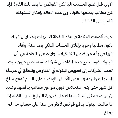
الأولى قبل غلق الحساب آليا لكن الفوائض ما بعد تلك الفترة فإنه
غير مطالب بدفعها قانونا، وفي هذه الحالة بإمكان المستهلك
اللجوء إلى القضاء.
حيث أنصفت المحكمة في هذه النقطة المستهلك باعتبار أن البنك
يكون مطالبا وجوبا بإغلاق الحساب البنكي بعد سنة. وأفاد
الرياحي بأنه من ضمن التشكيات الواردة على المنظمة هي
أن
البنوك تقوم بمنح هذه الملفات إلى شركات استخلاص ديون حيث
تعمد الشركات إلى تعويض البنوك في التفاوض وتنطلق في هرسلة
المستهلك وتلزمه في بعض الأحيان بالإمضاء على
التزام لدفع مبلغ
كل شهر حتى يتم استخلاص ديون هو غير مطالب بدفعها. وشدد
رئيس منظمة إرشاد المستهلك على ضرورة التبليغ لدى القضاء إذا
ما طالبت البنوك بدفع فوائض لأكثر من سنة على حساب جار لم
يغلق.