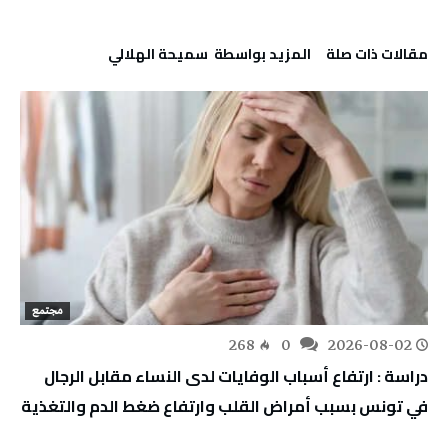
‫مقالات ذات صلة‬
‫‫المزيد بواسطة‬ ‬ سميحة الهلالي
مجتمع
268
0
2026-08-02
دراسة : ارتفاع أسباب الوفايات لدى النساء مقابل الرجال
في تونس بسبب أمراض القلب وارتفاع ضغط الدم والتغذية