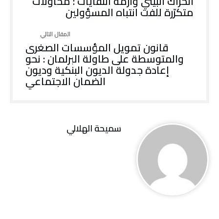
الحراك البيئي وأزمة النفايات : محاولات
متكرّرة للفت انتباه المسؤولين
قانون تمويل المؤسسات الصغرى
والمتوسطة على طاولة البرلمان : نحو
إعادة جدولة الديون البنكية وديون
الضمان الاجتماعي
سميحة الهلالي