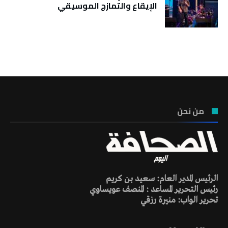
الإيقاع والتمازج الموسيقي
تونس الطقس
من نحن
الرئيس المدير العام: سعيد بن كريم
رئيس التحرير المساعد : المنصف عويساوي
تحرير الواب: منيرة رزقي