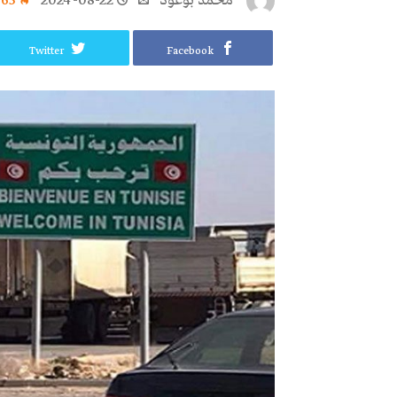
محمد بوعود
2024-08-22
965
Twitter
Facebook