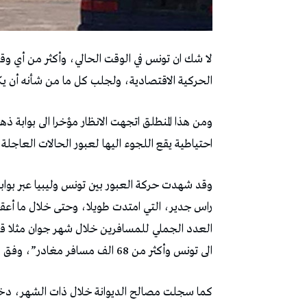
لا شك ان تونس في الوقت الحالي، وأكثر من أي و
الحركية الاقتصادية، ولجلب كل ما من شأنه أن ي
ومن هذا المنطلق اتجهت الانظار مؤخرا الى بوابة ذه
احتياطية يقع اللجوء اليها لعبور الحالات العاجلة
وقد شهدت حركة العبور بين تونس وليبيا عبر بوابة
راس جدير، التي امتدت طويلا، وحتى خلال ما أعقبه
الى تونس وأكثر من 68 الف مسافر مغادر”، وفق ما ورد بالصفحة الرسمية لمعتمدية ذهيبة.