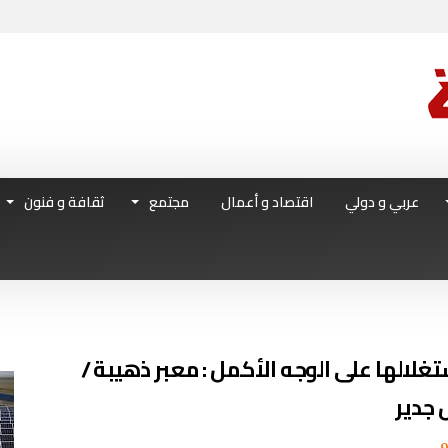
عربي و دولي
اقتصاد و أعمال
مجتمع
ثقافة و فنون
تغلالها على الوجه الأكمل : معبر ذهيبة /
 جدير