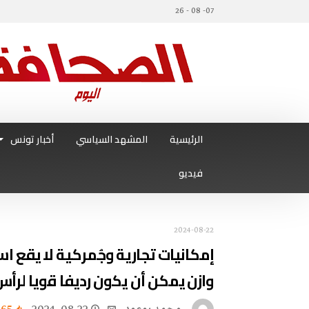
07- 08 - 26
الرئيسية
المشهد السياسي
أخبار تونس
فيديو
2024-08-22
إمكانيات تجارية وجُمركية لا يقع اس
وازن يمكن أن يكون رديفا قويا لرأس