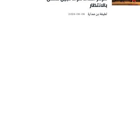
بالانتظار
لطيفة بن عمارة
2026-08-06
تونس الطقس