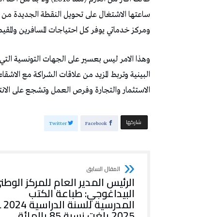
ساعتها الاشتغال على تحويل النقطة الجديدة من 
ومركز خدماتي يوفر كل احتياجات المسافرين والمقيم
وهذا الامر ليس بعسير على الجهات التونسية الت
البينية وتربط المزيد من علاقات الشراكة مع الاش
الاستثمار والتجارة وفرص العمل وتشجع على الان
‫‫ شاركها‬
Twitter
Facebook
الرئيس المدير العام للمركز الوطن
البيداغوجي: طباعة الكتب
المدرسية للسنة الدراس
2025 بلغت نسبة 85 بالمائة