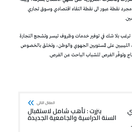
مجرد نقطة عبور الى نقطة التقاء اقتصادي وسوق تجاري
ين.
ي ترغب بلا شك في توفير خدمات وظروف تيسر وتشجع التجارة
قاء الليبيين على المستويين الجهوي والوطن، وتخلق بالخصوص
تاج وتوفّر الفرص للشباب الباحث عن الفرص.
ي
بنزرت : تأهب شامل لاستقبال
السنة الدراسية والجامعية الجديدة
ية 2024 ـ