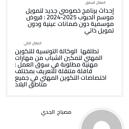
إحداث برنامج خصوصي جديد لتمويل
موسم الحبوب 2025-2024 : قروض
موسمية دون ضمانات عينية ودون
تمويل ذاتي
تطلقها الوكالة التونسية للتكوين
المهني لتمكين الشباب من مهارات
مهنية مطلوبة في سوق العمل :
قافلة متنقلة للتعريف بمختلف
اختصاصات التكوين المهني في جميع
مناطق البلاد
مصباح ‭ ‬الجدي