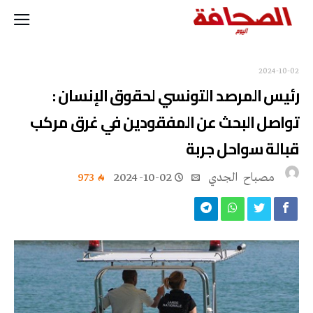
2024-10-02
رئيس المرصد التونسي لحقوق الإنسان :
تواصل البحث عن المفقودين في غرق مركب
قبالة سواحل جربة
مصباح ‭ ‬الجدي
2024-10-02
973