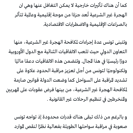
كما أن هناك تأثيرات خارجية لا يمكن التغافل عنها وهي ان
الهجرة غير الشرعية تُعد جزءًا من موجة إقليمية وعالمية تتأثر
بالصراعات الإقليمية والاضطرابات الاقتصادية.
وتتبنى تونس عدة إجراءات لمكافحة الهجرة غير الشرعية، منها
التعاون الدولي حيث تلعب الاتفاقيات الثنائية مع الدول الأوروبية
دورًا رئيسيًا في هذا المجال. وتتضمن هذه الاتفاقيات دعمًا ماليًا
وتكنولوجيًا لتونس من أجل تعزيز مراقبة الحدود علاوة على
تشديد المراقبة على السواحل كما وضعت الدولة قوانين صارمة
لمكافحة الهجرة غير الشرعية، من بينها فرض عقوبات على المهربين
والمنخرطين في تنظيم الرحلات غير القانونية .
و بالرغم من ذلك تبقى هناك قدرات محدودة إذ تواجه تونس
صعوبة في مراقبة سواحلها الطويلة بفعالية نظرًا لنقص الموارد