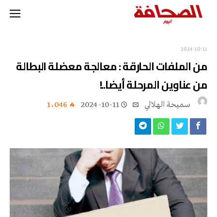
2024-10-11
من الملفات الحارقة : معالجة معضلة البطالة
من عناوين المرحلة أيضا..!
سميحة الهلالي
2024-10-11
1٬046