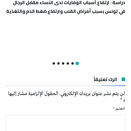
دراسة : ارتفاع أسباب الوفايات لدى النساء مقابل الرجال
في تونس بسبب أمراض القلب وارتفاع ضغط الدم والتغذية
اترك تعليقاً
لن يتم نشر عنوان بريدك الإلكتروني.
الحقول الإلزامية مشار إليها
بـ
*
التعليق
*