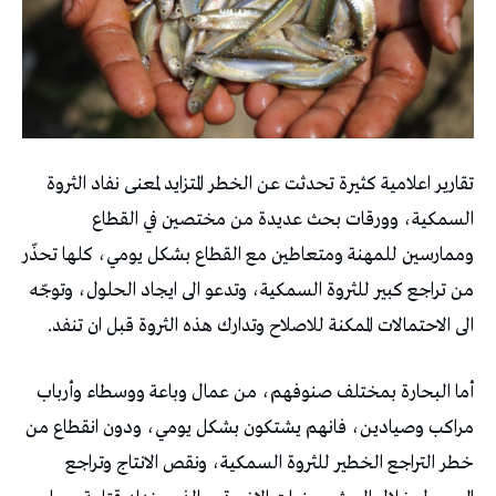
تقارير اعلامية كثيرة تحدثت عن الخطر المتزايد لمعنى نفاد الثروة
السمكية، وورقات بحث عديدة من مختصين في القطاع
وممارسين للمهنة ومتعاطين مع القطاع بشكل يومي، كلها تحذّر
من تراجع كبير للثروة السمكية، وتدعو الى ايجاد الحلول، وتوجّه
الى الاحتمالات الممكنة للاصلاح وتدارك هذه الثروة قبل ان تنفد.
أما البحارة بمختلف صنوفهم، من عمال وباعة ووسطاء وأرباب
مراكب وصيادين، فانهم يشتكون بشكل يومي، ودون انقطاع من
خطر التراجع الخطير للثروة السمكية، ونقص الانتاج وتراجع