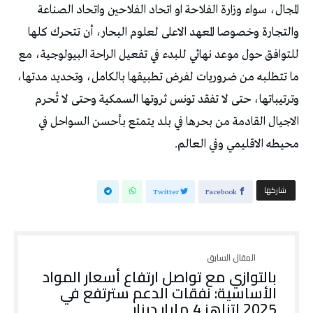
المجال، سواء وزارة الفلاحة او اتحاد الفلاحين واتحاد الصناعة
والتجارة وخصوصا المعهد الاعلى لعلوم البحار، أن تتحرك كلها
للتوافق حول موعد نهائي للبدء في تفعيل الراحة البيولوجية، مع
ما تتطلبه من ضروريات لفرض تطبيقها بالكامل، وتحديد مدتها،
وترتيباتها، حتى لا تفقد تونس ثروتها السمكية وحتى لا تُحرم
الاجيال القادمة من بحرها في بلد يتمتع بأحسن السواحل في
محيطه الاقليمي وفي العالم.
‫‫ شاركها‬
Twitter
Facebook
بالتوازي مع تواصل ارتفاع أسعار المواد
الأساسية: نفقات الدعم سترتفع في
2025 لتناهز 4 مليار دينار