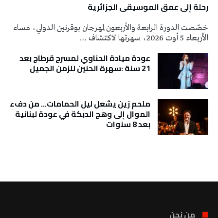
رحلة إلى عمق الموسيقى الجزائرية
خصّصت الدورة الرابعة والأربعون لمهرجان بوقرنين الدولي، مساء
الأربعاء 5 أوت 2026، سهرتها لاكتشاف …
عودة ميادة الحناوي لمسرح قرطاج بعد
21 سنة :سهرة الحنين للزمن الجميل
ملحم زين يشعل ليل الحمامات… من دفء
الموال إلى وهج الدبكة في عودة لبنانية
بعد 8 سنوات
تونس الطقس
من نحن