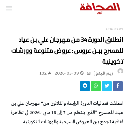
2026-05-09
‬تكوينية
ريــم قــيدوز
2026-05-09
102