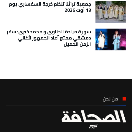
جمعية تراثنا تنَظم خرجة السفساري يوم
13 أوت 2026
سهرة ميادة الحناوي و محمد خيري: سفر
دمشقي ممتع أعاد الجمهور لأغاني
الزمن الجميل
تونس الطقس
من نحن