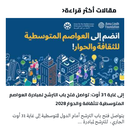
مقالات أكثر قراءة
إلى غاية 31 أوت: تواصل فتح باب الترشح لمبادرة العواصم
المتوسطية للثقافة والحوار 2028
يتواصل فتح باب الترشح أمام الدول المتوسطية إلى غاية 31 أوت
الجاري، للترشح لمبادرة …