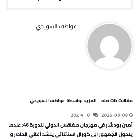
عواطف‭ ‬السويدي
‫مقالات ذات صلة‬
‫‫المزيد بواسطة‬ ‬ عواطف‭ ‬السويدي
202
0
2026-08-08
أمين بودشار في مهرجان صفاقس الدولي للدورة 46: عندما
يتحول الجمهور الى كورال استثنائي ينشد أغاني الحاضر و