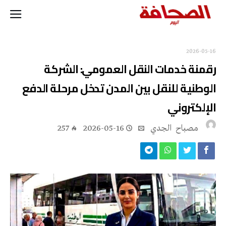
2026-05-16
‬الإلكتروني
مصباح ‭ ‬الجدي
2026-05-16
257