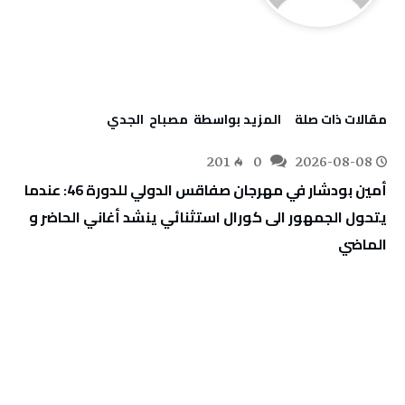
‫مقالات ذات صلة‬
‫‫المزيد بواسطة‬ ‬ مصباح ‭ ‬الجدي
201
0
2026-08-08
أمين بودشار في مهرجان صفاقس الدولي للدورة 46: عندما
يتحول الجمهور الى كورال استثنائي ينشد أغاني الحاضر و
الماضي