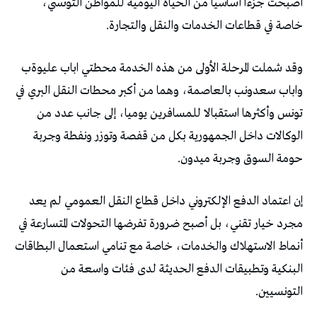
‬خاصة‭ ‬في‭ ‬قطاعات‭ ‬الخدمات‭ ‬والنقل‭ ‬والتجارة‭.‬
‬حومة‭ ‬السوق‭ ‬وجربة‭ ‬ميدون‭.‬
‬التونسيين‭.‬