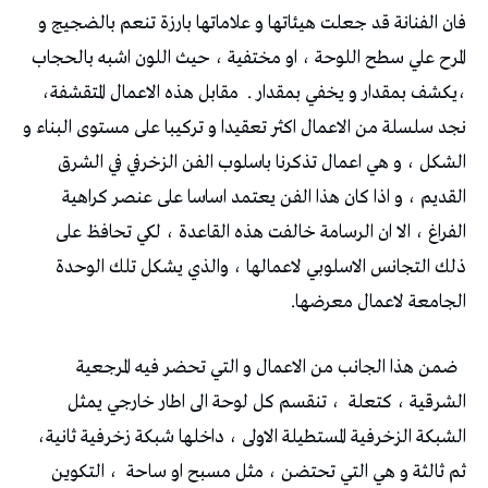
‬،يكشف‭ ‬بمقدار‭ ‬و‭ ‬يخفي‭ ‬بمقدار‭
. ‬مقابل‭ ‬هذه‭ ‬الاعمال‭ ‬المتقشفة‭ ‬،‭
‬الجامعة‭ ‬لاعمال‭ ‬معرضها‭
.‬
‬الشرقية‭ ‬،‭ ‬كتعلة‭ ‬،‭
‬الشبكة‭ ‬الزخرفية‭ ‬المستطيلة‭ ‬الاولى‭ ‬،‭ ‬داخلها‭ ‬شبكة‭ ‬زخرفية‭ ‬ثانية‭
‬،‭
‬ثم‭ ‬ثالثة‭ ‬و‭ ‬هي‭ ‬التي‭ ‬تحتضن‭ ‬،‭ ‬مثل‭ ‬مسبح‭ ‬او‭ ‬ساحة‭ ‬،‭