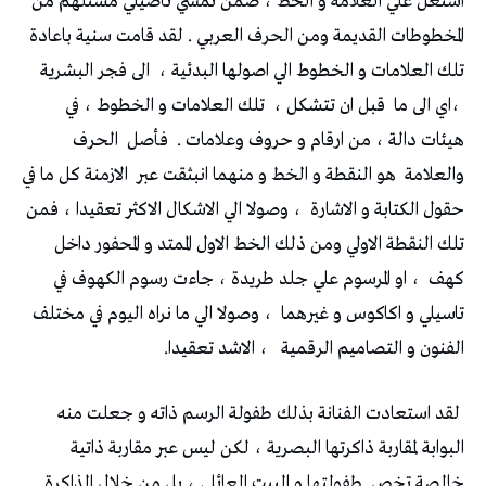
‬تلك‭ ‬العلامات‭ ‬و‭ ‬الخطوط‭ ‬الي‭ ‬اصولها‭ ‬البدئية‭
‬،‭ ‬الى‭ ‬فجر‭ ‬البشرية‭
‬،‭ ‬اي‭ ‬الى‭ ‬ما‭
‬قبل‭ ‬ان‭ ‬تتشكل‭
‬هيئات‭ ‬دالة‭ ‬،‭ ‬من‭ ‬ارقام‭ ‬و‭ ‬حروف‭ ‬وعلامات‭
. ‬فأصل‭
‬والعلامة‭
‬هو‭ ‬النقطة‭ ‬و‭ ‬الخط‭ ‬و‭ ‬منهما‭ ‬انبثقت‭ ‬عبر‭
‬حقول‭ ‬الكتابة‭ ‬و‭ ‬الاشارة‭ ‬،‭
‬كهف‭ ‬،‭
‬تاسيلي‭ ‬و‭ ‬اكاكوس‭ ‬و‭ ‬غيرهما‭ ‬،‭
‬الفنون‭ ‬و‭ ‬التصاميم‭ ‬الرقمية‭ ‬،‭
‬الاشد‭ ‬تعقيدا‭
. ‬
‬خالصة‭ ‬تخص‭