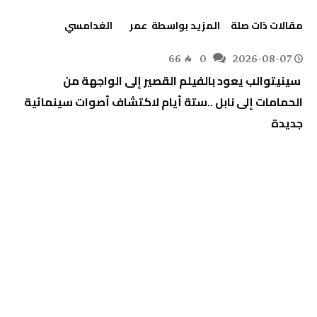
‫مقالات ذات صلة‬
‫‫المزيد بواسطة‬ ‬ عمر الغدامسي
66
0
2026-08-07
‬جديدة