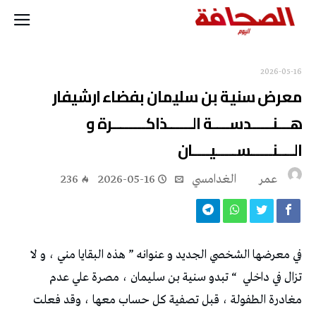
2026-05-16
معرض‭ ‬سنية‭ ‬بن‭ ‬سليمان‭ ‬بفضاء‭ ‬ارشيفار
‬الــــنـــــســـــيــــان
عمر الغدامسي
2026-05-16
236
‬تزال‭ ‬في‭ ‬داخلي‭ “