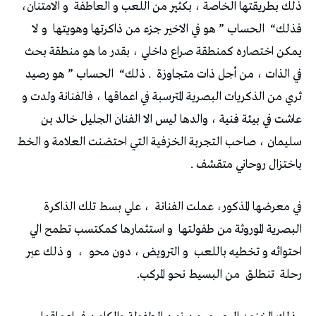
‬ذلك‭ ‬بطريقتها‭ ‬الخاصة‭ ‬،‭ ‬بكثير‭ ‬من‭ ‬اللعب‭ ‬و‭ ‬العاطفة‭
‬و‭ ‬الامتنان‭
‬،‭
‬فذلك‭
“‬الحساب‭ ” ‬هو‭ ‬في‭ ‬الاخير‭ ‬جزء‭ ‬من‭ ‬ذاكرتها‭ ‬وهويتها‭
‬في‭ ‬الذات‭ ‬،‭ ‬من‭ ‬أجل‭ ‬ذات‭ ‬متجاوزة‭ .
‬ذلك‭
‬باختزال‭ ‬روحاني‭ ‬متقشف‭ .
في‭ ‬معرضها‭ ‬المذكور،‭ ‬عملت‭ ‬الفنانة‭ ‬،‭
‬البصرية‭ ‬الموروثة‭ ‬من‭ ‬طفولتها‭
‬احتوائه‭ ‬و‭ ‬تخطيه‭ ‬باللعب‭
‬و‭ ‬الترويض‭ ‬،‭ ‬دون‭ ‬محو‭
‬،‭
‬رحلة‭
‬تنطلق‭
‬من‭ ‬البسيط‭ ‬نحو‭ ‬المركب‭ . ‬