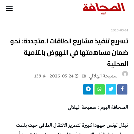
2026-05-24
‬المحلية
سميحة الهلالي
2026-05-24
139
الصحافة اليوم : سميحة الهلالي