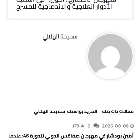
‬الأدوار‭ ‬العلاجية‭ ‬والاندماجية‭ ‬للمسرح
سميحة الهلالي
‫مقالات ذات صلة‬
‫‫المزيد بواسطة‬ ‬ سميحة الهلالي
179
0
2026-08-08
أمين بودشار في مهرجان صفاقس الدولي للدورة 46: عندما