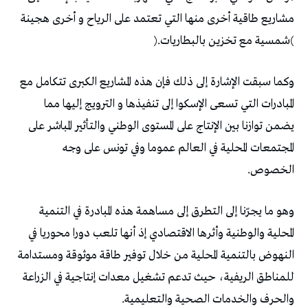
(‬شمسية‭ ‬مع‭ ‬تخزين‭ ‬بالبطاريات‭).‬
‬الخصوص‭.‬
‬والحرف‭ ‬والخدمات‭ ‬الصحية‭ ‬والتعليمية‭.‬