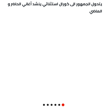
يتحول الجمهور الى كورال استثنائي ينشد أغاني الحاضر و
الماضي