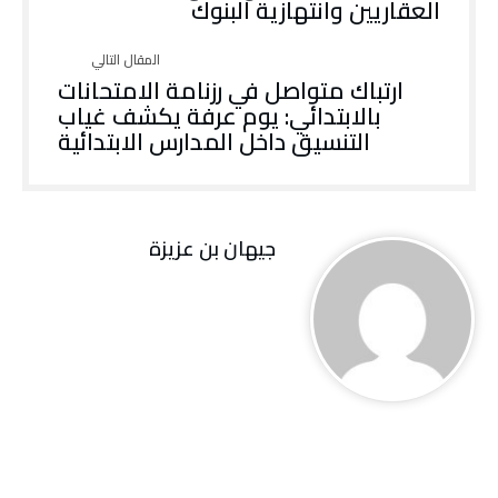
‬العقاريين‭ ‬وانتهازية‭ ‬البنوك
‬التنسيق‭ ‬داخل‭ ‬المدارس‭ ‬الابتدائية
جيهان بن عزيزة