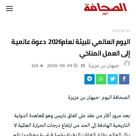
2026-06-04
‬إلى‭ ‬العمل‭ ‬المناخي
جيهان بن عزيزة
2026-06-04
126
الصحافة‭ ‬اليوم‭: ‬جيهان‭ ‬بن‭ ‬عزيزة