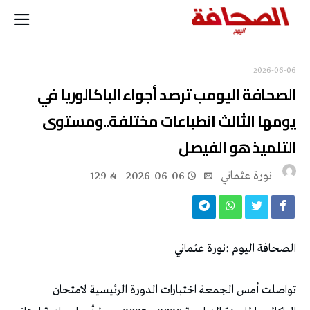
2026-06-06
‬التلميذ‭ ‬هو‭ ‬الفيصل
نورة‭ ‬عثماني‭
2026-06-06
129
الصحافة‭ ‬اليوم‭: ‬نورة‭ ‬عثماني‭ ‬