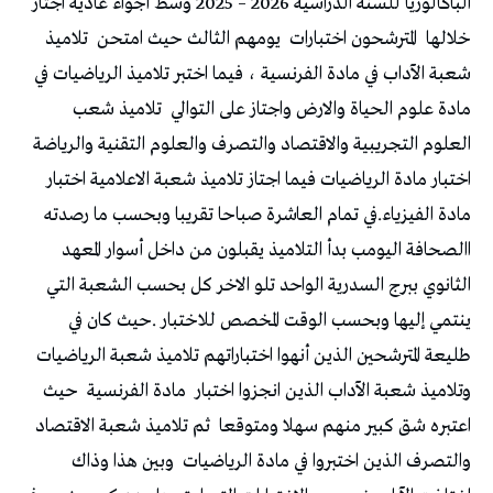
‬خلالها‭
‬المترشحون‭ ‬اختبارات‭
‬يومهم‭ ‬الثالث‭ ‬حيث‭ ‬امتحن‭
‬مادة‭ ‬علوم‭ ‬الحياة‭ ‬والارض‭ ‬واجتاز‭ ‬على‭ ‬التوالي‭
‬مادة‭ ‬الفيزياء‭.‬
‬وتلاميذ‭ ‬شعبة‭ ‬الآداب‭ ‬الذين‭ ‬انجزوا‭ ‬اختبار‭
‬مادة‭ ‬الفرنسية‭
‬اعتبره‭ ‬شق‭ ‬كبير‭ ‬منهم‭ ‬سهلا‭ ‬ومتوقعا‭
‬والتصرف‭ ‬الذين‭ ‬اختبروا‭ ‬في‭ ‬مادة‭ ‬الرياضيات‭