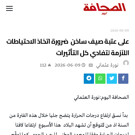
2026-06-09
‬اللاّزمة‭ ‬لتفادي‭ ‬كل‭ ‬التأثيرات‭ ‬
نورة‭ ‬عثماني‭
2026-06-09
112
الصحافة‭ ‬اليوم‭:‬نورة‭ ‬العثماني‭ ‬
‬السنة‭ ‬اذ‭ ‬من‭ ‬المتوقع‭ ‬أن‭ ‬تشهد‭ ‬البلاد‭
‬هذا‭ ‬الأسبوع‭