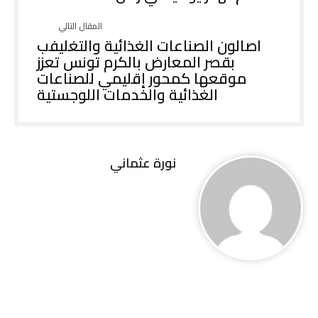
‬الغذائية‭ ‬والخدمات‭ ‬اللوجستية
نورة‭ ‬عثماني‭