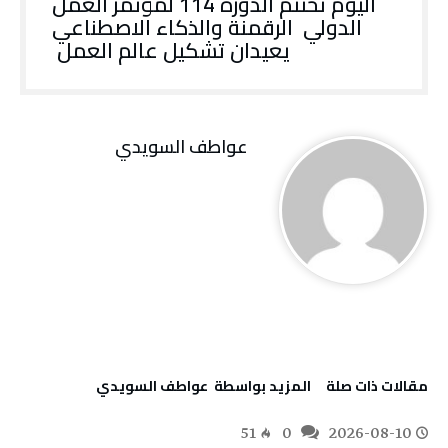
‬يعيدان‭ ‬تشكيل‭ ‬عالم‭ ‬العمل‭ ‬
عواطف‭ ‬السويدي
‫مقالات ذات صلة‬
‫‫المزيد بواسطة‬ ‬ عواطف‭ ‬السويدي
51
0
2026-08-10