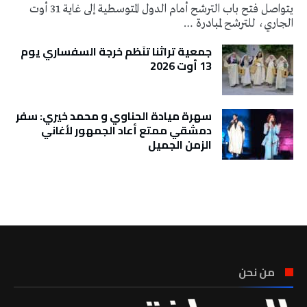
يتواصل فتح باب الترشح أمام الدول المتوسطية إلى غاية 31 أوت
الجاري، للترشح لمبادرة …
جمعية تراثنا تنَظم خرجة السفساري يوم
13 أوت 2026
سهرة ميادة الحناوي و محمد خيري: سفر
دمشقي ممتع أعاد الجمهور لأغاني
الزمن الجميل
تونس الطقس
من نحن