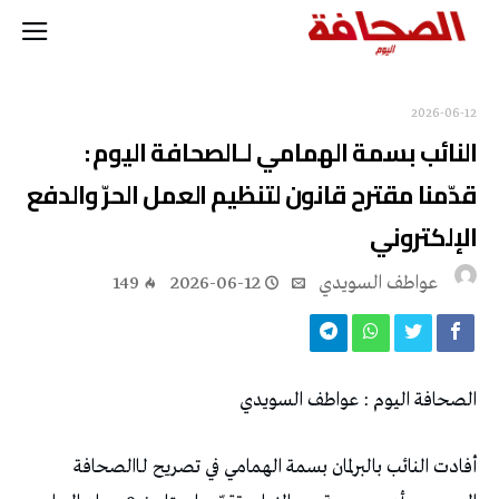
2026-06-12
‬الإلكتروني
عواطف‭ ‬السويدي
2026-06-12
149
الصحافة‭ ‬اليوم‭ : ‬عواطف‭ ‬السويدي