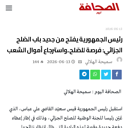
2026-06-13
‬الجزائي‭:‬ فرصة‭ ‬للصّلح‭..‬واسترجاع‭ ‬أموال‭ ‬الشعب
سميحة الهلالي
2026-06-13
144
‭ ‬
الصحافة‭ ‬اليوم‭ : ‬سميحة‭ ‬الهلالي‭ ‬